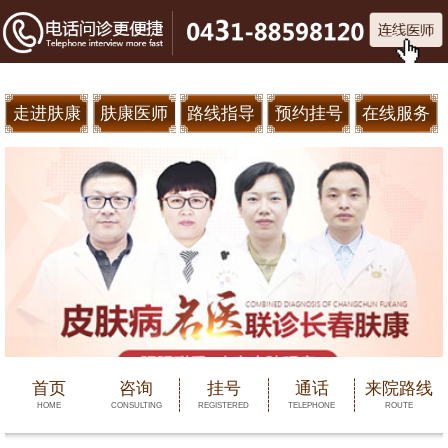
走进肤康
肤康医师
路线指导
预约挂号
在线服务
首页
咨询
挂号
通话
来院路线
HOME
CONSULTING
REGISTERED
TELEPHONE
ROUTE