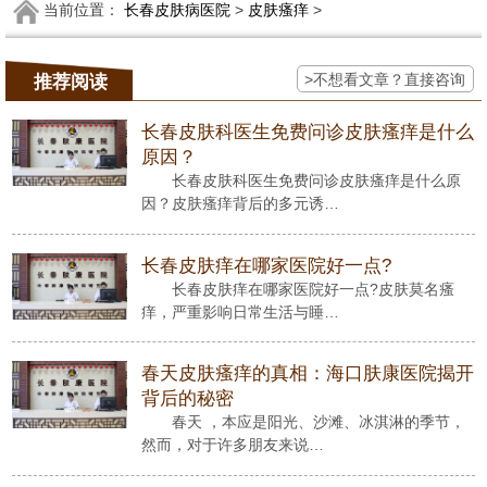
当前位置：
长春皮肤病医院
>
皮肤瘙痒
>
>不想看文章？直接咨询
推荐阅读
长春皮肤科医生免费问诊皮肤瘙痒是什么
原因？
长春皮肤科医生免费问诊皮肤瘙痒是什么原
因？皮肤瘙痒背后的多元诱…
长春皮肤痒在哪家医院好一点?
长春皮肤痒在哪家医院好一点?皮肤莫名瘙
痒，严重影响日常生活与睡…
春天皮肤瘙痒的真相：海口肤康医院揭开
背后的秘密
春天 ，本应是阳光、沙滩、冰淇淋的季节，
然而，对于许多朋友来说…