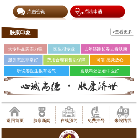
>查看更多
肤康印象
大专科品牌实力强
医生很专业
去年还跑长春去看肤康
服务态度非常好
费用合理有售后保障
可靠 感觉放心
听说姜医生很有名气
皮肤科还是看中医好
返回首页
肤康新闻
在线预约
免费挂号
来院路线