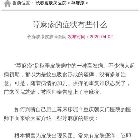
当前位置：
长春皮肤病医院
>
荨麻疹
>
荨麻疹的症状有些什么
长春肤康皮肤病医院
发布时间：2020-04-02
“荨麻疹”是秋季皮肤病中的一种高发病。不少病人起
病初期，都以为是蚊虫吸食形成的瘙痒，没有多加注
意。可是，随着病情的加剧、瘙痒的重复难以忍受了，
前来医院就诊，被医师奉告患上了荨麻疹。
如何判断自己患上荨麻疹呢？重庆朝天门医院的医
师下面来给大家介绍一些荨麻疹的症状：
根本损害为皮肤出现风团。常先有皮肤瘙痒，随即