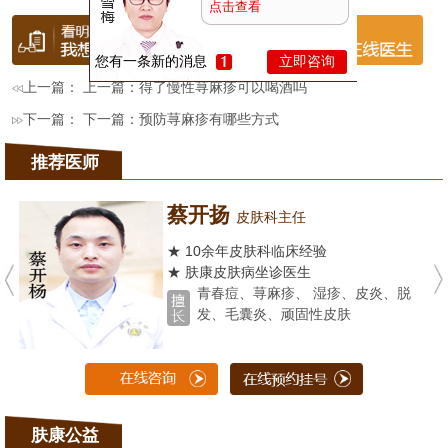
点击查看
您有一条新的消息
立即咨询
上一篇： 上一篇：
得了慢性荨麻疹可以喝酒吗
下一篇： 下一篇：
预防荨麻疹有哪些方式
推荐医师
蔡开扬
皮肤科主任
★ 10余年皮肤科临床经验
★ 肤康皮肤病坐诊医生
青春痘、荨麻疹、 湿疹、皮炎、脱
发、毛囊炎、顽固性皮肤
肤康公益