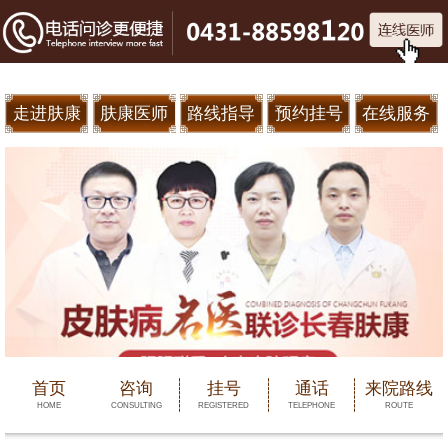
走进肤康
肤康医师
路线指导
预约挂号
在线服务
首页
咨询
挂号
通话
来院路线
HOME
CONSULTING
REGISTERED
TELEPHONE
ROUTE