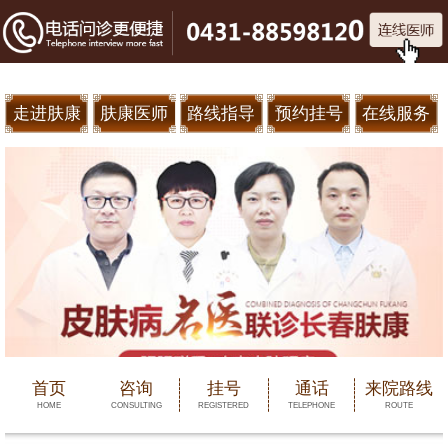
走进肤康
肤康医师
路线指导
预约挂号
在线服务
首页
咨询
挂号
通话
来院路线
HOME
CONSULTING
REGISTERED
TELEPHONE
ROUTE