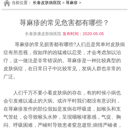
当前位置：
长春皮肤病医院
>
荨麻疹
>
荨麻疹的常见危害都有哪些？
长春肤康皮肤病医院
发布时间：2020-05-05
荨麻疹的常见损害都有哪些?人们总是简单对皮肤病
症有所忽视，假如痒的凶猛难以忍受，才会考虑加以治
疗，这一做法是非常错误的。荨麻疹是一种比较典型的
皮肤病症，在日常日子中比较常见，发病人群也非常的
广泛。
人们千万不要小看皮肤病的存在，有的时候小病也
会引发难以遏止的大病。或许平时我们都没有意识到，
在荨麻疹发作的部位假如是发病在呼吸道，如喉头和支
气管处，会导致喉头水肿，呈现咽喉堵塞感，气促、胸
闷、呼吸困难，严峻时导致患者窒息逝世;病情严峻者，