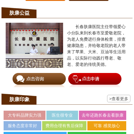
肤康公益
长春肤康医院主任带领爱心
小分队来到长春市至爱敬老院，
为老人免费进行身体检查，排查
健康隐患，并给敬老院的老人带
来了苹果、大米、豆油等生活用
品，以实际行动践行尊老、敬
老、爱老的传统美德。
>查看更多
肤康印象
大专科品牌实力强
医生很专业
去年还跑长春去看肤康
服务态度非常好
费用合理有售后保障
可靠 感觉放心