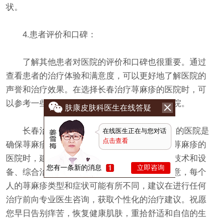
状。
4.患者评价和口碑：
了解其他患者对医院的评价和口碑也很重要。通过
查看患者的治疗体验和满意度，可以更好地了解医院的
声誉和治疗效果。在选择长春治疗荨麻疹的医院时，可
以参考一些优质的医院，如长春肤康皮肤病医院。
肤康皮肤科医生在线答疑
长春治疗荨麻疹哪个医院好-选择一家优质的医院是
在线医生正在与您对话
点击查看
确保荨麻疹治疗成功的关键。在寻找长春治疗荨麻疹的
医院时，建议关注医院的专业医生团队、先进技术和设
您有一条新的消息
立即咨询
备、综合治疗方案以及患者评价和口碑。请注意，每个
人的荨麻疹类型和症状可能有所不同，建议在进行任何
治疗前向专业医生咨询，获取个性化的治疗建议。祝愿
您早日告别痒苦，恢复健康肌肤，重拾舒适和自信的生