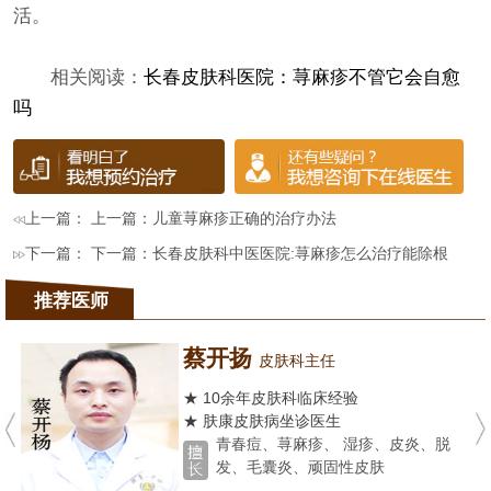
活。
相关阅读：
长春皮肤科医院：荨麻疹不管它会自愈
吗
上一篇： 上一篇：
儿童荨麻疹正确的治疗办法
下一篇： 下一篇：
长春皮肤科中医医院:荨麻疹怎么治疗能除根
推荐医师
蔡开扬
皮肤科主任
★ 10余年皮肤科临床经验
★ 肤康皮肤病坐诊医生
青春痘、荨麻疹、 湿疹、皮炎、脱
发、毛囊炎、顽固性皮肤