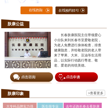
肤康公益
长春肤康医院主任带领爱心
小分队来到长春市至爱敬老院，
为老人免费进行身体检查，排查
健康隐患，并给敬老院的老人带
来了苹果、大米、豆油等生活用
品，以实际行动践行尊老、敬
老、爱老的传统美德。
>查看更多
肤康印象
大专科品牌实力强
医生很专业
去年还跑长春去看肤康