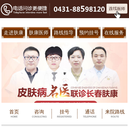
走进肤康
肤康医师
路线指导
预约挂号
在线服务
首页
咨询
挂号
通话
来院路线
HOME
CONSULTING
REGISTERED
TELEPHONE
ROUTE