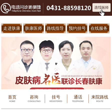
走进肤康
肤康医师
路线指导
预约挂号
在线服务
首页
咨询
挂号
通话
来院路线
HOME
CONSULTING
REGISTERED
TELEPHONE
ROUTE