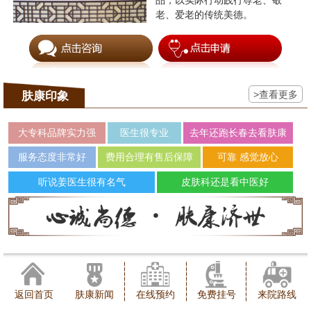
品，以实际行动践行尊老、敬
老、爱老的传统美德。
>查看更多
肤康印象
大专科品牌实力强
医生很专业
去年还跑长春去看肤康
服务态度非常好
费用合理有售后保障
可靠 感觉放心
听说姜医生很有名气
皮肤科还是看中医好
返回首页
肤康新闻
在线预约
免费挂号
来院路线