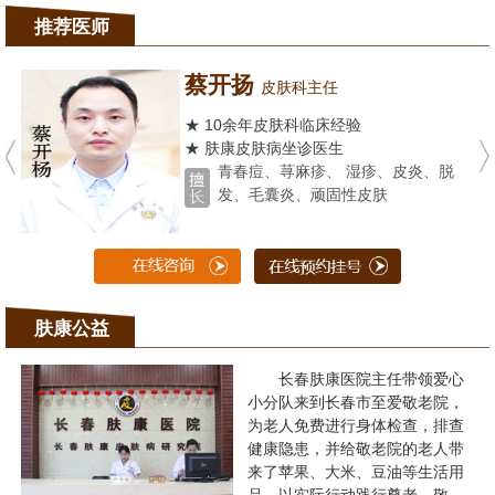
推荐医师
蔡开扬
皮肤科主任
★ 10余年皮肤科临床经验
★ 肤康皮肤病坐诊医生
青春痘、荨麻疹、 湿疹、皮炎、脱
发、毛囊炎、顽固性皮肤
肤康公益
长春肤康医院主任带领爱心
小分队来到长春市至爱敬老院，
为老人免费进行身体检查，排查
健康隐患，并给敬老院的老人带
来了苹果、大米、豆油等生活用