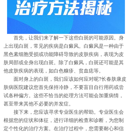
首先，让我们来了解一下这些白斑的可能原因。身
上出现白斑，常见的疾病是白癜风。白癜风是一种由于
黑色素细胞受损或功能障碍导致的皮肤疾病，表现为皮
肤局部或全身出现白斑。除了白癜风，白斑还可能是其
他皮肤疾病的表现，如白色糠疹、贫血痣等。
面对身上的白斑，我们应该如何应对呢?长春肤康皮
肤病医院建议您首先保持冷静，不要盲目自行用药或尝
试各种偏方。这些不恰当的处理方法可能会加重病情，
甚至带来其他不必要的并发症。
接下来，您应该寻求专业医生的帮助。专业医生会
根据您的症状和体征，进行详细的检查和诊断，为您制
定个性化的治疗方案。在治疗过程中，您需要耐心和信