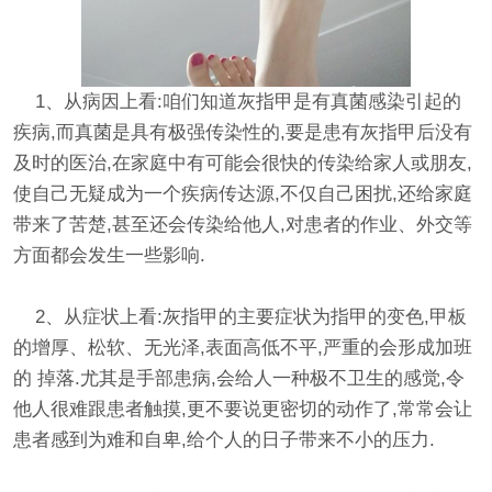
1、从病因上看:咱们知道灰指甲是有真菌感染引起的
疾病,而真菌是具有极强传染性的,要是患有灰指甲后没有
及时的医治,在家庭中有可能会很快的传染给家人或朋友,
使自己无疑成为一个疾病传达源,不仅自己困扰,还给家庭
带来了苦楚,甚至还会传染给他人,对患者的作业、外交等
方面都会发生一些影响.
2、从症状上看:灰指甲的主要症状为指甲的变色,甲板
的增厚、松软、无光泽,表面高低不平,严重的会形成加班
的 掉落.尤其是手部患病,会给人一种极不卫生的感觉,令
他人很难跟患者触摸,更不要说更密切的动作了,常常会让
患者感到为难和自卑,给个人的日子带来不小的压力.