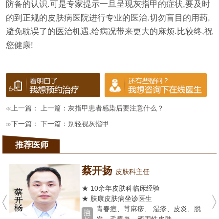
防备的认识.可是专家提示一旦呈现灰指甲的症状,要及时
的到正规的皮肤病医院进行专业的医治.切勿盲目的用药,
避免耽误了的医治机遇,给病况带来更大的麻烦.比较终,祝
您健康!
上一篇： 上一篇：
灰指甲患者感染后要注意什么？
下一篇： 下一篇：
别轻视灰指甲
推荐医师
蔡开扬
皮肤科主任
★ 10余年皮肤科临床经验
★ 肤康皮肤病坐诊医生
青春痘、荨麻疹、 湿疹、皮炎、脱