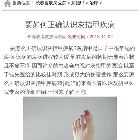
当前位置：
长春皮肤病医院
>
灰指甲
>
治疗
>
要如何正确认识灰指甲疾病
长春肤康皮肤病医院
发布时间：2018-11-02
要怎么正确认识灰指甲疾病?灰指甲是日子中很常见的
疾病,该病的发病进程较为缓慢,在发病的初期无显着症状
且不痛不痒,因而许多的患者会忽视对灰指甲的医治,以至
于错失医治的比较佳时期,形成更大的伤害发作.那么要怎
么正确认识灰指甲疾病?对此咱们来看长春医治灰指甲医
院专家的详细介绍,一同来了解下吧!