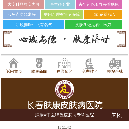
大专科品牌实力强
医生很专业
去年还跑长春去看肤康
服务态度非常好
费用合理有售后保障
可靠 感觉放心
听说姜医生很有名气
皮肤科还是看中医好
返回首页
肤康新闻
在线预约
免费挂号
来院路线
关闭
肤康●中医特色皮肤病专科医院
健康咨询热线：0431-88598120
11:11:42