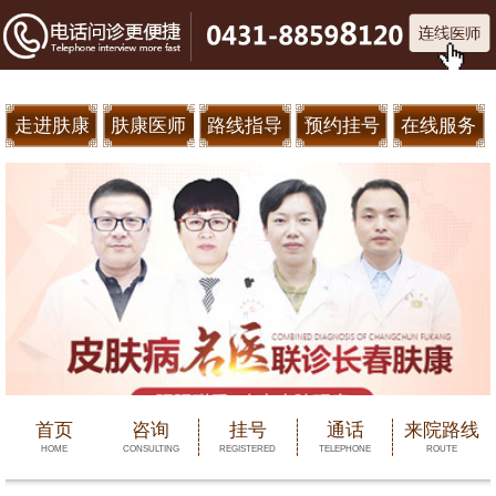
走进肤康
肤康医师
路线指导
预约挂号
在线服务
首页
咨询
挂号
通话
来院路线
HOME
CONSULTING
REGISTERED
TELEPHONE
ROUTE