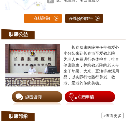
发、毛囊炎、顽固性皮肤
肤康公益
长春肤康医院主任带领爱心
小分队来到长春市至爱敬老院，
为老人免费进行身体检查，排查
健康隐患，并给敬老院的老人带
来了苹果、大米、豆油等生活用
品，以实际行动践行尊老、敬
老、爱老的传统美德。
>查看更多
肤康印象