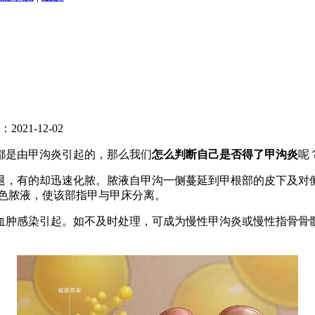
021-12-02
都是由甲沟炎引起的，那么我们
怎么判断自己是否得了甲沟炎
呢
退，有的却迅速化脓。脓液自甲沟一侧蔓延到甲根部的皮下及对
白色脓液，使该部指甲与甲床分离。
血肿感染引起。如不及时处理，可成为慢性甲沟炎或慢性指骨骨