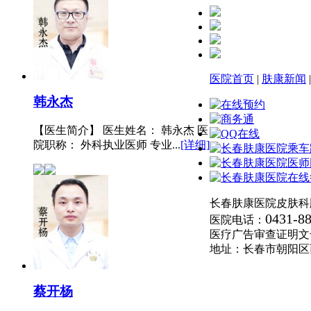
医院首页
|
肤康新闻
韩永杰
【医生简介】 医生姓名： 韩永杰 医
院职称： 外科执业医师 专业...
[详细]
长春肤康医院皮肤科
0431-8
医院电话：
医疗广告审查证明文号:(长
地址：长春市朝阳区
蔡开杨