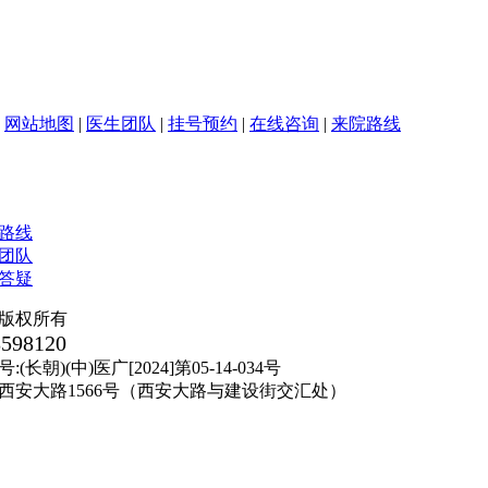
|
网站地图
|
医生团队
|
挂号预约
|
在线咨询
|
来院路线
版权所有
8598120
朝)(中)医广[2024]第05-14-034号
西安大路1566号（西安大路与建设街交汇处）