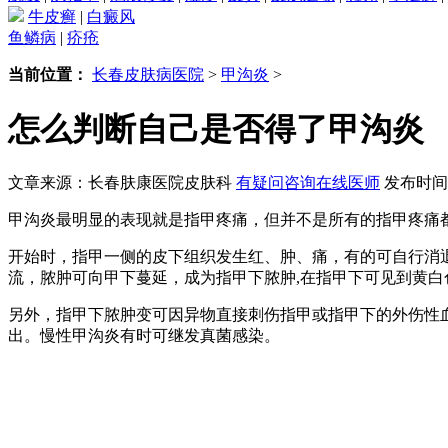
牛皮癣
|
白癜风
鱼鳞病
|
疥疮
当前位置：
长春皮肤病医院
>
甲沟炎
>
怎么判断自己是否得了甲沟炎
文章来源：长春肤康医院皮肤科
有疑问咨询在线医师
发布时间：2
甲沟炎最明显的表现就是指甲疼痛，但并不是所有的指甲疼痛
开始时，指甲一侧的皮下组织发生红、肿、痛，有的可自行消
流，脓肿可向甲下蔓延，成为指甲下脓肿,在指甲下可见到黄
另外，指甲下脓肿变可因异物直接刺伤指甲或指甲下的外伤性
出。慢性甲沟炎有时可继发真菌感染。