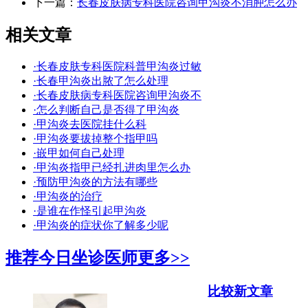
下一篇：
长春皮肤病专科医院咨询甲沟炎不消肿怎么办
相关文章
·长春皮肤专科医院科普甲沟炎过敏
·长春甲沟炎出脓了怎么处理
·长春皮肤病专科医院咨询甲沟炎不
·怎么判断自己是否得了甲沟炎
·甲沟炎去医院挂什么科
·甲沟炎要拔掉整个指甲吗
·嵌甲如何自己处理
·甲沟炎指甲已经扎进肉里怎么办
·预防甲沟炎的方法有哪些
·甲沟炎的治疗
·是谁在作怪引起甲沟炎
·甲沟炎的症状你了解多少呢
推荐今日坐诊医师
更多>>
比较新文章