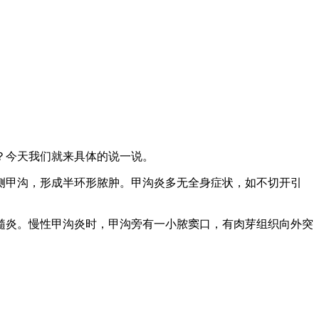
？今天我们就来具体的说一说。
侧甲沟，形成半环形脓肿。甲沟炎多无全身症状，如不切开引
髓炎。慢性甲沟炎时，甲沟旁有一小脓窦口，有肉芽组织向外突