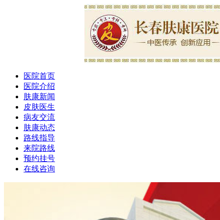
医院首页
医院介绍
肤康新闻
皮肤医生
病友交流
肤康动态
路线指导
来院路线
预约挂号
在线咨询