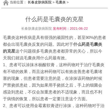
当前位置：
长春皮肤病医院
>
毛囊炎
>
什么药是毛囊炎的克星
长春肤康皮肤病医院
发布时间：2021-06-22
毛囊炎这种疾病是具有很强的顽固性的，甚至90%的患者
都会出现毛囊炎反复的问题。因此对于
什么药是毛囊炎
的克星
这个问题很多毛囊炎患者都异常的关心，所以今
天我们就说毛囊炎用什么药最有效。
1、患者可以涂抹水杨酸软膏，这种药物对于治疗毛囊炎
有不错的效果，而且这种药物可以有效改善患者毛囊堵
塞的现象，但患者需要注意的是，在涂抹该药物的时候
严禁挠抓患处，因为如果用手挠抓之后，手上的细菌会
感染到患处，不仅会加重患者的不适现象，而且也不利
于病情的恢复，所以患者一定要注意这个方面。
2、患者可以使用金霉素软膏进行涂抹，这种药物对于治