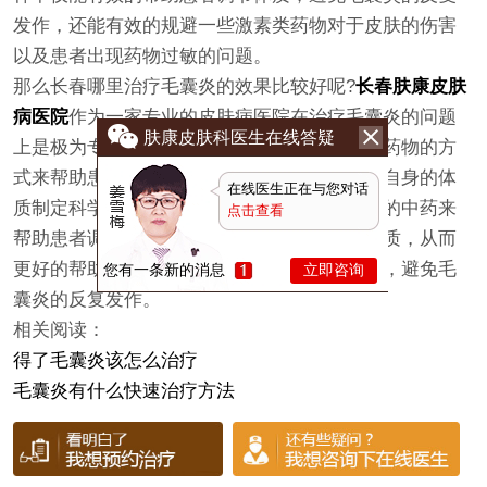
发作，还能有效的规避一些激素类药物对于皮肤的伤害
以及患者出现药物过敏的问题。
那么长春哪里治疗毛囊炎的效果比较好呢?
长春肤康皮肤
病医院
作为一家专业的皮肤病医院在治疗毛囊炎的问题
肤康皮肤科医生在线答疑
上是极为专业的，不仅会通过给患者使用外用药物的方
式来帮助患者治疗毛囊炎，而且也会根据患者自身的体
在线医生正在与您对话
质制定科学合理的治疗计划，为患者调配合适的中药来
点击查看
帮助患者调节自身的体质，改善患者燥热的体质，从而
更好的帮助患者治疗毛囊炎，帮助过患者断根，避免毛
您有一条新的消息
立即咨询
囊炎的反复发作。
相关阅读：
得了毛囊炎该怎么治疗
毛囊炎有什么快速治疗方法