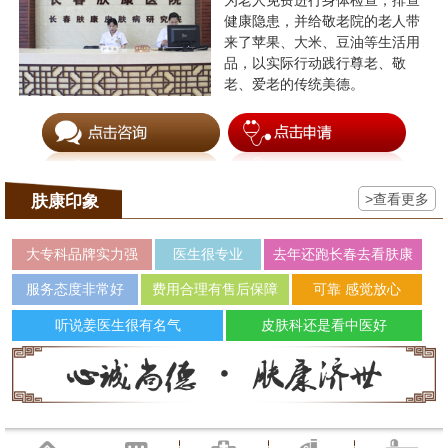
为老人免费进行身体检查，排查
健康隐患，并给敬老院的老人带
来了苹果、大米、豆油等生活用
品，以实际行动践行尊老、敬
老、爱老的传统美德。
>查看更多
肤康印象
大专科品牌实力强
医生很专业
去年还跑长春去看肤康
服务态度非常好
费用合理有售后保障
可靠 感觉放心
听说姜医生很有名气
皮肤科还是看中医好