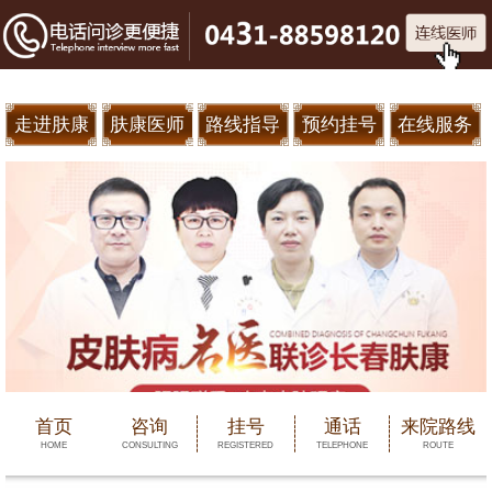
走进肤康
肤康医师
路线指导
预约挂号
在线服务
首页
咨询
挂号
通话
来院路线
HOME
CONSULTING
REGISTERED
TELEPHONE
ROUTE