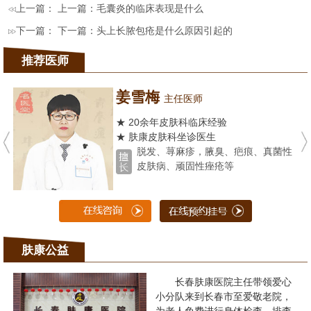
上一篇： 上一篇：
毛囊炎的临床表现是什么
下一篇： 下一篇：
头上长脓包疮是什么原因引起的
推荐医师
姜雪梅
主任医师
★ 20余年皮肤科临床经验
★ 肤康皮肤科坐诊医生
脱发、荨麻疹，腋臭、疤痕、真菌性
皮肤病、顽固性痤疮等
肤康公益
长春肤康医院主任带领爱心
小分队来到长春市至爱敬老院，