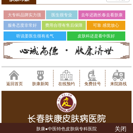
大专科品牌实力强
医生很专业
去年还跑长春去看肤康
服务态度非常好
费用合理有售后保障
可靠 感觉放心
听说姜医生很有名气
皮肤科还是看中医好
返回首页
肤康新闻
在线预约
免费挂号
来院路线
关闭
肤康●中医特色皮肤病专科医院