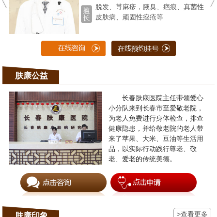
脱发、荨麻疹，腋臭、疤痕、真菌性
皮肤病、顽固性痤疮等
肤康公益
长春肤康医院主任带领爱心
小分队来到长春市至爱敬老院，
为老人免费进行身体检查，排查
健康隐患，并给敬老院的老人带
来了苹果、大米、豆油等生活用
品，以实际行动践行尊老、敬
老、爱老的传统美德。
>查看更多
肤康印象