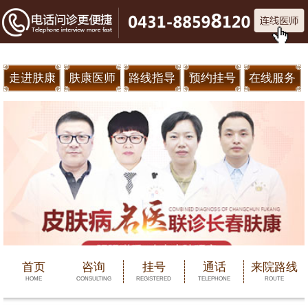
走进肤康
肤康医师
路线指导
预约挂号
在线服务
首页
咨询
挂号
通话
来院路线
HOME
CONSULTING
REGISTERED
TELEPHONE
ROUTE