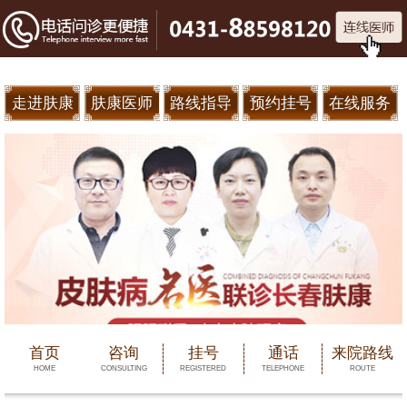
走进肤康
肤康医师
路线指导
预约挂号
在线服务
首页
咨询
挂号
通话
来院路线
HOME
CONSULTING
REGISTERED
TELEPHONE
ROUTE