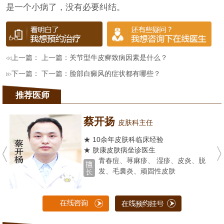
是一个小病了，没有必要纠结。
上一篇： 上一篇：
关节型牛皮癣致病因素是什么？
下一篇： 下一篇：
脸部白癜风的症状都有哪些？
推荐医师
蔡开扬
皮肤科主任
★ 10余年皮肤科临床经验
★ 肤康皮肤病坐诊医生
青春痘、荨麻疹、 湿疹、皮炎、脱
发、毛囊炎、顽固性皮肤