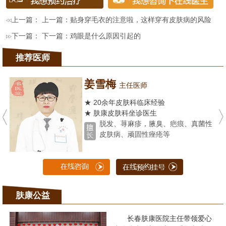
上一篇： 上一篇：
贴身穿毛衣的注意啦，这样穿有皮肤病的风险
下一篇： 下一篇：
鸡眼是什么原因引起的
推荐医师
姜雪梅
主任医师
★ 20余年皮肤科临床经验
★ 肤康皮肤科坐诊医生
脱发、荨麻疹，腋臭、疤痕、真菌性
皮肤病、顽固性痤疮等
肤康公益
长春肤康医院主任带领爱心