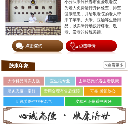
小分队来到长春市至爱敬老院，
为老人免费进行身体检查，排查
健康隐患，并给敬老院的老人带
来了苹果、大米、豆油等生活用
品，以实际行动践行尊老、敬
老、爱老的传统美德。
>查看更多
肤康印象
大专科品牌实力强
医生很专业
去年还跑长春去看肤康
服务态度非常好
费用合理有售后保障
可靠 感觉放心
听说姜医生很有名气
皮肤科还是看中医好