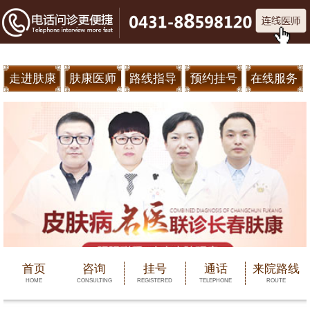
走进肤康
肤康医师
路线指导
预约挂号
在线服务
首页
咨询
挂号
通话
来院路线
HOME
CONSULTING
REGISTERED
TELEPHONE
ROUTE