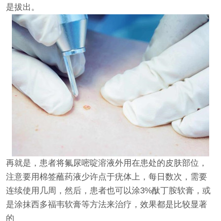
是拔出。
再就是，患者将氟尿嘧啶溶液外用在患处的皮肤部位，
注意要用棉签蘸药液少许点于疣体上，每日数次，需要
连续使用几周，然后，患者也可以涂3%酞丁胺软膏，或
是涂抹西多福韦软膏等方法来治疗，效果都是比较显著
的