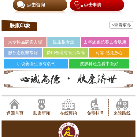
>查看更多
肤康印象
大专科品牌实力强
医生很专业
去年还跑长春去看肤康
服务态度非常好
费用合理有售后保障
可靠 感觉放心
听说姜医生很有名气
皮肤科还是看中医好
返回首页
肤康新闻
在线预约
免费挂号
来院路线