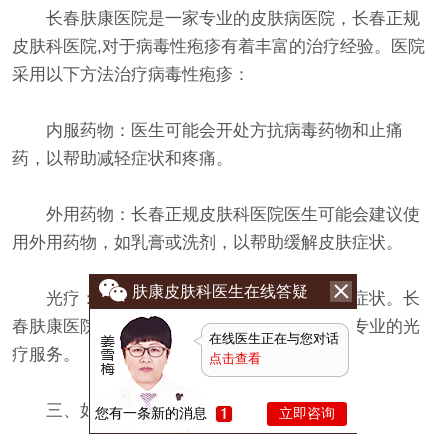
长春肤康医院是一家专业的皮肤病医院，长春正规
皮肤科医院,对于病毒性疱疹有着丰富的治疗经验。医院
采用以下方法治疗病毒性疱疹：
内服药物：医生可能会开处方抗病毒药物和止痛
药，以帮助减轻症状和疼痛。
外用药物：长春正规皮肤科医院医生可能会建议使
用外用药物，如乳膏或洗剂，以帮助缓解皮肤症状。
肤康皮肤科医生在线答疑
光疗：光疗可以杀死皮肤上的病毒，减轻症状。长
春肤康医院拥有先进的皮肤科设备，可以提供专业的光
在线医生正在与您对话
疗服务。
点击查看
三、如何预防病毒性疱疹严重
您有一条新的消息
立即咨询