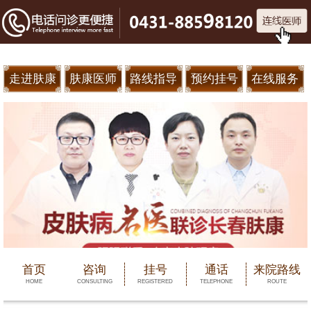
走进肤康
肤康医师
路线指导
预约挂号
在线服务
首页
咨询
挂号
通话
来院路线
HOME
CONSULTING
REGISTERED
TELEPHONE
ROUTE