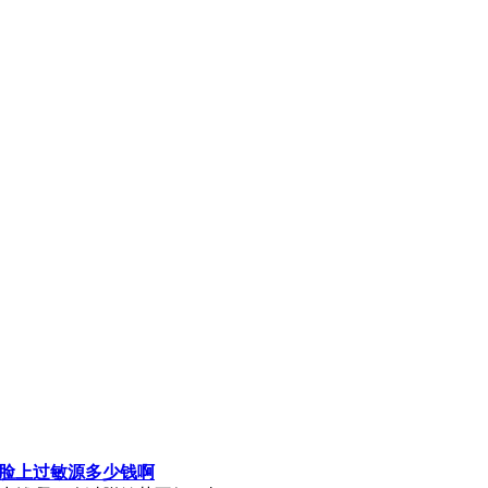
脸上过敏源多少钱啊