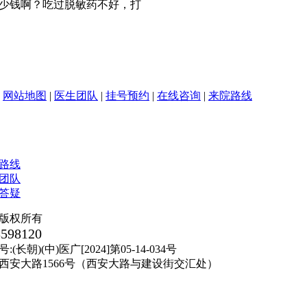
少钱啊？吃过脱敏药不好，打
|
网站地图
|
医生团队
|
挂号预约
|
在线咨询
|
来院路线
版权所有
8598120
朝)(中)医广[2024]第05-14-034号
西安大路1566号（西安大路与建设街交汇处）