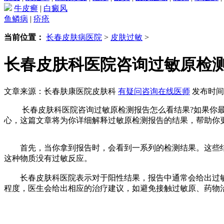
牛皮癣
|
白癜风
鱼鳞病
|
疥疮
当前位置：
长春皮肤病医院
>
皮肤过敏
>
长春皮肤科医院咨询过敏原检
文章来源：长春肤康医院皮肤科
有疑问咨询在线医师
发布时间：2
长春皮肤科医院咨询过敏原检测报告怎么看结果?如果你最
心，这篇文章将为你详细解释过敏原检测报告的结果，帮助你
首先，当你拿到报告时，会看到一系列的检测结果。这些结
这种物质没有过敏反应。
长春皮肤科医院表示对于阳性结果，报告中通常会给出过敏
程度，医生会给出相应的治疗建议，如避免接触过敏原、药物