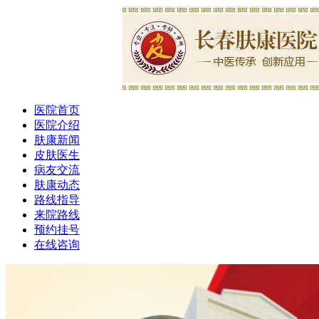
医院首页
医院介绍
肤康新闻
皮肤医生
病友交流
肤康动态
路线指导
来院路线
预约挂号
在线咨询