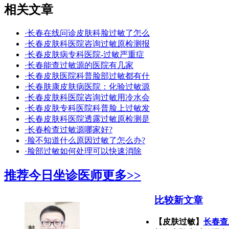
相关文章
·长春在线问诊皮肤科脸过敏了怎么
·长春皮肤科医院咨询过敏原检测报
·长春皮肤病专科医院-过敏严重症
·长春能查过敏源的医院有几家
·长春皮肤医院科普脸部过敏都有什
·长春肤康皮肤病医院：化验过敏源
·长春皮肤科医院咨询过敏用冷水会
·长春皮肤专科医院科普脸上过敏发
·长春皮肤科医院透露过敏原检测是
·长春检查过敏源哪家好?
·脸不知道什么原因过敏了怎么办?
·脸部过敏如何处理可以快速消除
推荐今日坐诊医师
更多>>
比较新文章
【皮肤过敏】
长春查