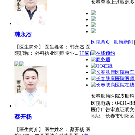
长春查脸上过敏源多
韩永杰
医院首页
|
肤康新闻
【医生简介】 医生姓名： 韩永杰 医
院职称： 外科执业医师 专业...
[详细]
长春肤康医院皮肤科
0431-8
医院电话：
医疗广告审查证明文号:(长
地址：长春市朝阳区
蔡开杨
【医生简介】 医生姓名： 蔡开杨 医