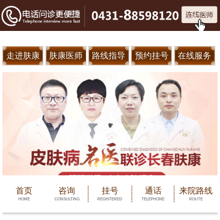
走进肤康
肤康医师
路线指导
预约挂号
在线服务
首页
咨询
挂号
通话
来院路线
HOME
CONSULTING
REGISTERED
TELEPHONE
ROUTE