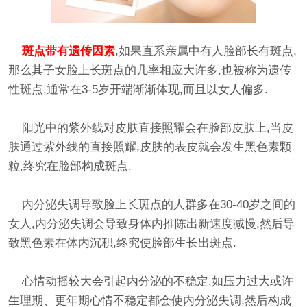
斑点带有遗传因素
,如果直系亲属中有人脸部长有斑点,
那么其子女脸上长斑点的几率相应大许多,也被称为遗传
性斑点,通常在3-5岁开端渐渐体现,而且以女人偏多.
阳光中的紫外线对皮肤直接照耀会在脸部皮肤上,当皮
肤通过紫外线的直接照耀,皮肤的表皮就会发生黑色素颗
粒,终究在脸部构成斑点.
内分泌失调导致脸上长斑点的人群多在30-40岁之间的
女人,内分泌失调会导致身体内推陈出新速度减慢,然后导
致黑色素在体内沉积,终究使脸部生长出斑点.
心情动摇较大会引起内分泌的不稳定,如压力过大或许
生理期、更年期心情不稳定都会使内分泌失调,然后构成