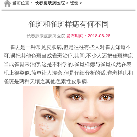
当前位置：
长春皮肤病医院
>
雀斑
>
雀斑和雀斑样痣有何不同
长春肤康皮肤病医院
发布时间：2018-08-28
雀斑是一种常见皮肤病,但是往往有些人对雀斑知道不
可,误把其他色斑当成雀斑治疗,其间,不少人还把雀斑样痣
当成雀斑来治疗,这是不科学的.雀斑样痣与雀斑虽然在表
现上很类似,简单让人混杂,但是仔细分析的话,雀斑样痣和
雀斑是两种天壤之其他色素性皮肤病.