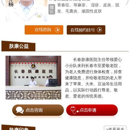
青春痘、荨麻疹、 湿疹、皮炎、脱
发、毛囊炎、顽固性皮肤
肤康公益
长春肤康医院主任带领爱心
小分队来到长春市至爱敬老院，
为老人免费进行身体检查，排查
健康隐患，并给敬老院的老人带
来了苹果、大米、豆油等生活用
品，以实际行动践行尊老、敬
老、爱老的传统美德。
>查看更多