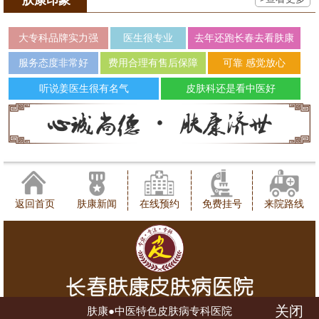
肤康印象
大专科品牌实力强
医生很专业
去年还跑长春去看肤康
服务态度非常好
费用合理有售后保障
可靠 感觉放心
听说姜医生很有名气
皮肤科还是看中医好
返回首页
肤康新闻
在线预约
免费挂号
来院路线
关闭
肤康●中医特色皮肤病专科医院