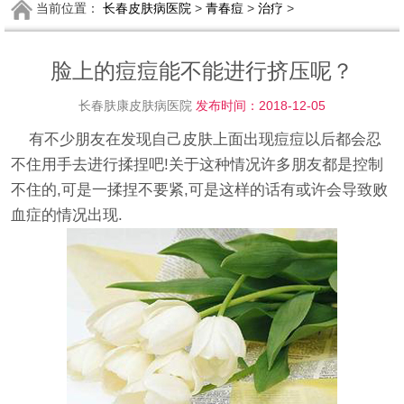
当前位置：
长春皮肤病医院
>
青春痘
>
治疗
>
脸上的痘痘能不能进行挤压呢？
长春肤康皮肤病医院
发布时间：2018-12-05
有不少朋友在发现自己皮肤上面出现痘痘以后都会忍
不住用手去进行揉捏吧!关于这种情况许多朋友都是控制
不住的,可是一揉捏不要紧,可是这样的话有或许会导致败
血症的情况出现.