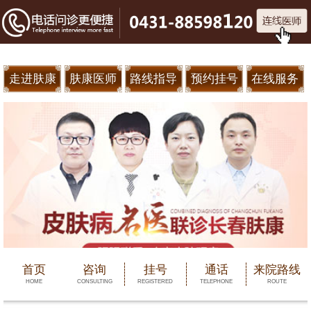
走进肤康
肤康医师
路线指导
预约挂号
在线服务
首页
咨询
挂号
通话
来院路线
HOME
CONSULTING
REGISTERED
TELEPHONE
ROUTE