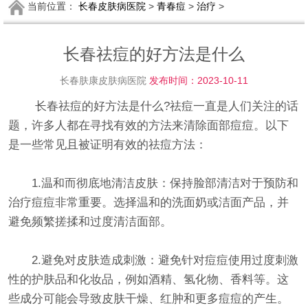
当前位置：
长春皮肤病医院
>
青春痘
>
治疗
>
长春祛痘的好方法是什么
长春肤康皮肤病医院
发布时间：2023-10-11
长春祛痘的好方法是什么?祛痘一直是人们关注的话
题，许多人都在寻找有效的方法来清除面部痘痘。以下
是一些常见且被证明有效的祛痘方法：
1.温和而彻底地清洁皮肤：保持脸部清洁对于预防和
治疗痘痘非常重要。选择温和的洗面奶或洁面产品，并
避免频繁搓揉和过度清洁面部。
2.避免对皮肤造成刺激：避免针对痘痘使用过度刺激
性的护肤品和化妆品，例如酒精、氢化物、香料等。这
些成分可能会导致皮肤干燥、红肿和更多痘痘的产生。