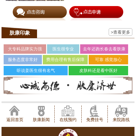
>查看更多
肤康印象
大专科品牌实力强
医生很专业
去年还跑长春去看肤康
服务态度非常好
费用合理有售后保障
可靠 感觉放心
听说姜医生很有名气
皮肤科还是看中医好
返回首页
肤康新闻
在线预约
免费挂号
来院路线