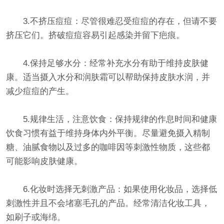
3.不挤压痘痘：尽管很难忍受痘痘的存在，但请不要
挤压它们。挤破痘痘容易引起感染并留下疤痕。
4.保持足够水分：经常补充水分有助于维持皮肤健
康。适当摄入水分和润肤霜可以帮助保持皮肤水润，并
减少痘痘的产生。
5.规律生活，注意饮食：保持规律的作息时间和健康
饮食习惯有益于维持身体内外平衡。尽量避免摄入精制
糖、油腻食物以及过多的咖啡因等刺激性物质，这些都
可能影响皮肤健康。
6.化妆时选择无刺激产品：如果使用化妆品，选择低
刺激性并且不会堵塞毛孔的产品。经常清洁化妆工具，
如刷子或海绵。