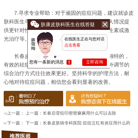
7.寻求专业帮助：对于顽固的痘痘问题，建议就诊皮
肤科医生寻求专业建议。他们可以根据您的个人情况提
肤康皮肤科医生在线答疑
供更针对性的治疗方案，如局部药膏、口服抗生素或激
光治疗等。
在线医生正在与您对话
点击查看
长春皮肤病医院表示每个人的皮肤状况是独特的，
您有一条新的消息
立即咨询
有效的祛痘方法可能因人而异。同时，注重内外调节的
综合治疗方式往往效果更好。坚持科学的护理方法，耐
心地对待痘痘问题，相信您会看到显著的改善。
上一篇： 上一篇：
长春后背痘印密密麻麻用什么可以去除
下一篇： 下一篇：
长春皮肤病专科医院:痘痘泛红有炎症用什么药
推荐医师