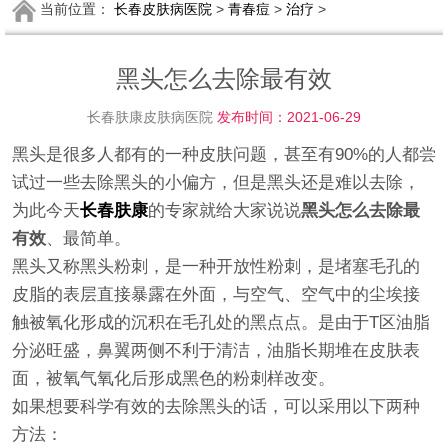
当前位置：
长春皮肤病医院
>
青春痘
>
治疗
>
黑头怎么去除最有效
长春肤康皮肤病医院
发布时间：2021-06-29
黑头是很多人都有的一种皮肤问题，甚至有90%的人都尝
试过一些去除黑头的小偏方，但是黑头还是难以去除，
为此今天
长春肤康
的专家就给大家说说
黑头怎么去除最
有效
、最简单。
黑头又称黑头粉刺，是一种开放性粉刺，是堵塞毛孔的
皮脂的表层直接暴露在外面，与空气、空气中的尘埃接
触被氧化形成的沉积在毛孔处的黑点点。是由于T区油脂
分泌旺盛，鼻翼两侧不利于清洁，油脂长期堆在皮肤表
面，被氧气氧化后形成黑色的粉刺样改变。
如果想要科学有效的去除黑头的话，可以采用以下两种
方法：