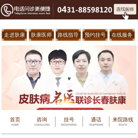
走进肤康
肤康医师
路线指导
预约挂号
在线服务
首页
咨询
挂号
通话
来院路线
HOME
CONSULTING
REGISTERED
TELEPHONE
ROUTE