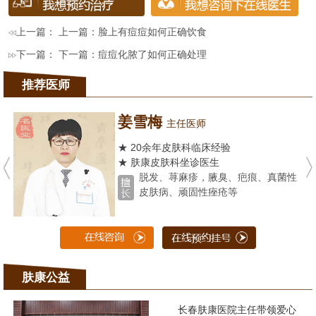
上一篇： 上一篇：
脸上有痘痘如何正确饮食
下一篇： 下一篇：
痘痘化脓了如何正确处理
推荐医师
姜雪梅
主任医师
★ 20余年皮肤科临床经验
★ 肤康皮肤科坐诊医生
脱发、荨麻疹，腋臭、疤痕、真菌性
皮肤病、顽固性痤疮等
肤康公益
长春肤康医院主任带领爱心