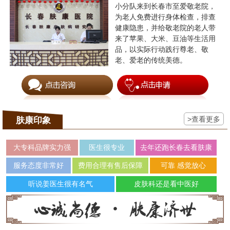
小分队来到长春市至爱敬老院，
为老人免费进行身体检查，排查
健康隐患，并给敬老院的老人带
来了苹果、大米、豆油等生活用
品，以实际行动践行尊老、敬
老、爱老的传统美德。
>查看更多
肤康印象
大专科品牌实力强
医生很专业
去年还跑长春去看肤康
服务态度非常好
费用合理有售后保障
可靠 感觉放心
听说姜医生很有名气
皮肤科还是看中医好