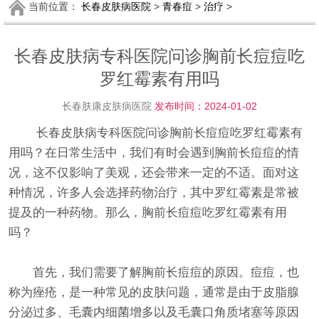
当前位置：
长春皮肤病医院
>
青春痘
>
治疗
>
长春皮肤病专科医院问诊胸前长痘痘吃
罗红霉素有用吗
长春肤康皮肤病医院
发布时间：2024-01-02
长春皮肤病专科医院问诊胸前长痘痘吃罗红霉素有
用吗？在日常生活中，我们有时会遇到胸前长痘痘的情
况，这不仅影响了美观，还会带来一定的不适。面对这
种情况，许多人会选择药物治疗，其中罗红霉素是常被
提及的一种药物。那么，胸前长痘痘吃罗红霉素有用
吗？
首先，我们需要了解胸前长痘痘的原因。痘痘，也
称为痤疮，是一种常见的皮肤问题，通常是由于皮脂腺
分泌过多、毛囊内细菌增多以及毛囊口角质堵塞等原因