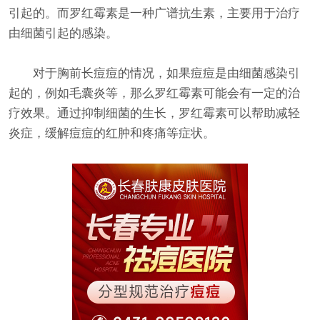
引起的。而罗红霉素是一种广谱抗生素，主要用于治疗
由细菌引起的感染。
对于胸前长痘痘的情况，如果痘痘是由细菌感染引
起的，例如毛囊炎等，那么罗红霉素可能会有一定的治
疗效果。通过抑制细菌的生长，罗红霉素可以帮助减轻
炎症，缓解痘痘的红肿和疼痛等症状。