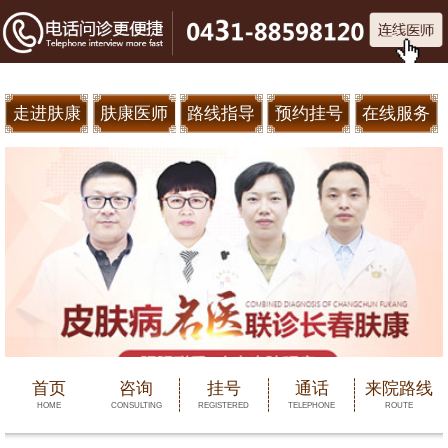
走进肤康
肤康医师
路线指导
预约挂号
在线服务
首页
咨询
挂号
通话
来院路线
HOME
CONSULTING
REGISTERED
TELEPHONE
ROUTE