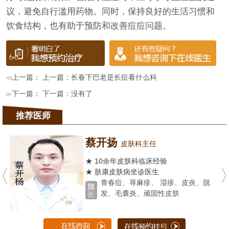
议，避免自行滥用药物。同时，保持良好的生活习惯和
饮食结构，也有助于预防和改善痘痘问题。
上一篇： 上一篇：
长春下巴老是长痘看什么科
下一篇： 下一篇：没有了
推荐医师
蔡开扬
皮肤科主任
★ 10余年皮肤科临床经验
★ 肤康皮肤病坐诊医生
青春痘、荨麻疹、 湿疹、皮炎、脱
发、毛囊炎、顽固性皮肤