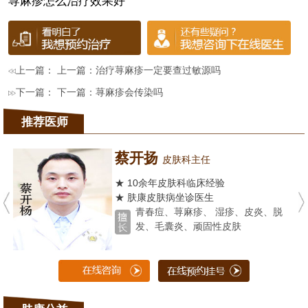
荨麻疹怎么治疗效果好
上一篇： 上一篇：
治疗荨麻疹一定要查过敏源吗
下一篇： 下一篇：
荨麻疹会传染吗
推荐医师
蔡开扬
皮肤科主任
★ 10余年皮肤科临床经验
★ 肤康皮肤病坐诊医生
青春痘、荨麻疹、 湿疹、皮炎、脱
发、毛囊炎、顽固性皮肤