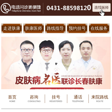
走进肤康
肤康医师
路线指导
预约挂号
在线服务
首页
咨询
挂号
通话
来院路线
HOME
CONSULTING
REGISTERED
TELEPHONE
ROUTE