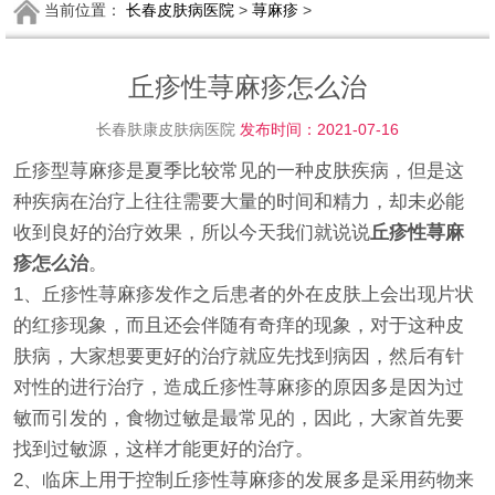
当前位置：
长春皮肤病医院
>
荨麻疹
>
丘疹性荨麻疹怎么治
长春肤康皮肤病医院
发布时间：2021-07-16
丘疹型荨麻疹是夏季比较常见的一种皮肤疾病，但是这
种疾病在治疗上往往需要大量的时间和精力，却未必能
收到良好的治疗效果，所以今天我们就说说
丘疹性荨麻
疹怎么治
。
1、丘疹性荨麻疹发作之后患者的外在皮肤上会出现片状
的红疹现象，而且还会伴随有奇痒的现象，对于这种皮
肤病，大家想要更好的治疗就应先找到病因，然后有针
对性的进行治疗，造成丘疹性荨麻疹的原因多是因为过
敏而引发的，食物过敏是最常见的，因此，大家首先要
找到过敏源，这样才能更好的治疗。
2、临床上用于控制丘疹性荨麻疹的发展多是采用药物来