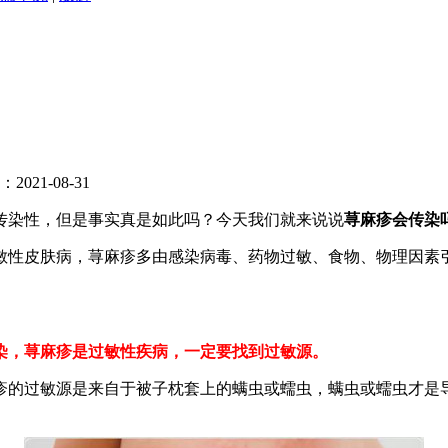
021-08-31
传染性，但是事实真是如此吗？今天我们就来说说
荨麻疹会传染
敏性皮肤病，荨麻疹多由感染病毒、药物过敏、食物、物理因素
染，荨麻疹是过敏性疾病，一定要找到过敏源。
疹的过敏源是来自于被子枕套上的螨虫或蠕虫，螨虫或蠕虫才是