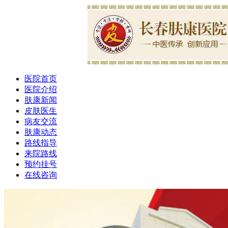
医院首页
医院介绍
肤康新闻
皮肤医生
病友交流
肤康动态
路线指导
来院路线
预约挂号
在线咨询