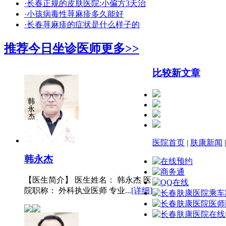
·长春正规的皮肤医院:小偏方3天治
·小孩病毒性荨麻疹多久能好
·长春荨麻疹的症状是什么样子的
推荐今日坐诊医师
更多>>
比较新文章
医院首页
|
肤康新闻
韩永杰
【医生简介】 医生姓名： 韩永杰 医
院职称： 外科执业医师 专业...
[详细]