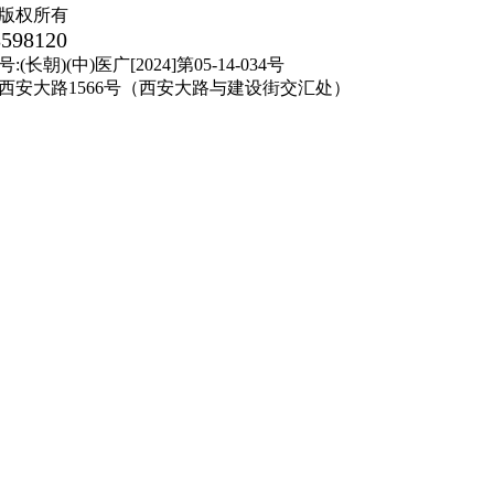
版权所有
8598120
朝)(中)医广[2024]第05-14-034号
西安大路1566号（西安大路与建设街交汇处）