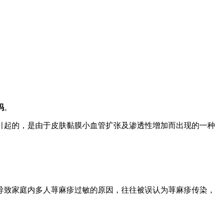
吗
。
引起的，是由于皮肤黏膜小血管扩张及渗透性增加而出现的一种
导致家庭内多人荨麻疹过敏的原因，往往被误认为荨麻疹传染，