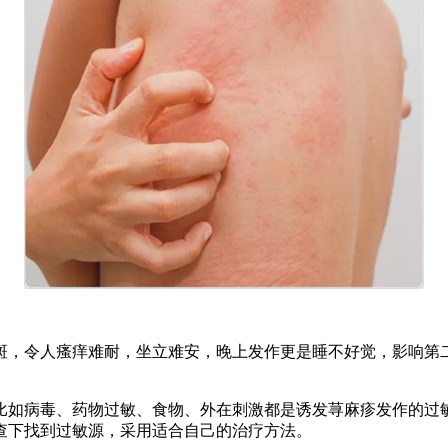
斑，令人瘙痒难耐，坐立难安，晚上发作更是睡不好觉，影响第
比如病毒、药物过敏、食物、外在刺激都是诱发荨麻疹发作的过
查下找到过敏源，采用适合自己的治疗方法。