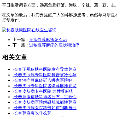
平日生活调养方面，远离鱼腥虾蟹、海味、辛辣、葱、蒜、韭
在文章的最后，我们要提醒广大的荨麻疹患者，虽然荨麻疹是
反复发作。
上一篇：
丘疹性荨麻疹怎么治
下一篇：
过敏性荨麻疹的症状和治疗
相关文章
·长春正规皮肤科医院发布导致荨麻
·长春皮肤病专科医院科普寒冷性荨
·长春治疗荨麻疹延吉哪家医院好
·长春皮肤专科医院咨询荨麻疹复发
·长春皮肤病专科医院:急性荨麻疹
·长春肤康皮肤科排名公布：过敏性
·长春皮肤病医院解惑胆碱能性荨麻
·长春皮肤病医院科普如何判断自己
·长春荨麻疹吃什么药