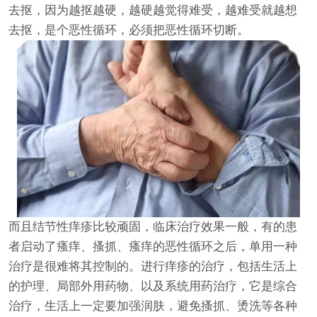
去抠，因为越抠越硬，越硬越觉得难受，越难受就越想
去抠，是个恶性循环，必须把恶性循环切断。
而且结节性痒疹比较顽固，临床治疗效果一般，有的患
者启动了瘙痒、搔抓、瘙痒的恶性循环之后，单用一种
治疗是很难将其控制的。进行痒疹的治疗，包括生活上
的护理、局部外用药物、以及系统用药治疗，它是综合
治疗，生活上一定要加强润肤，避免搔抓、烫洗等各种