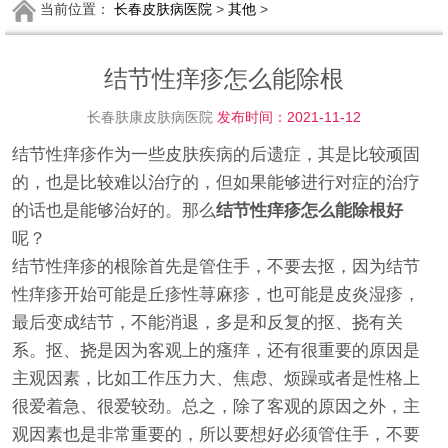
当前位置：
长春皮肤病医院
>
其他
>
结节性痒疹怎么能除根
长春肤康皮肤病医院
发布时间：2021-11-12
结节性痒疹作为一些皮肤疾病的后遗症，其是比较顽固
的，也是比较难以治疗的，但如果能够进行对症的治疗
的话也是能够治好的。那么
结节性痒疹怎么能除根好
呢？
结节性痒疹的根除首先是管住手，不要去抠，因为结节
性痒疹开始可能是丘疹性荨麻疹，也可能是皮炎湿疹，
最后变成结节，不能消退，多是和反复的抠、挠有关
系。抠、挠是因为客观上的瘙痒，还有很重要的原因是
主观因素，比如工作压力大、焦虑、烦躁或者是性格上
很爱着急、很爱较劲。总之，除了客观的原因之外，主
观因素也是非常重要的，所以要想好必须管住手，不要