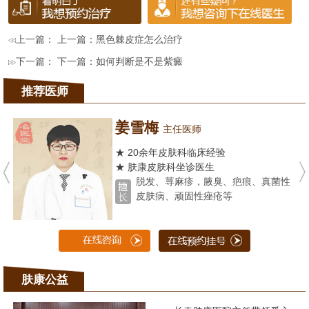
上一篇： 上一篇：
黑色棘皮症怎么治疗
下一篇： 下一篇：
如何判断是不是紫癜
推荐医师
姜雪梅
主任医师
★ 20余年皮肤科临床经验
★ 肤康皮肤科坐诊医生
脱发、荨麻疹，腋臭、疤痕、真菌性
皮肤病、顽固性痤疮等
肤康公益