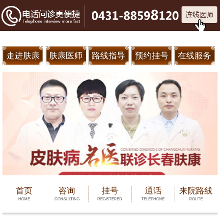
走进肤康
肤康医师
路线指导
预约挂号
在线服务
首页
咨询
挂号
通话
来院路线
HOME
CONSULTING
REGISTERED
TELEPHONE
ROUTE