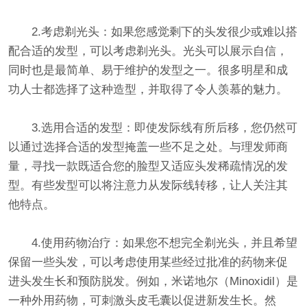
2.考虑剃光头：如果您感觉剩下的头发很少或难以搭
配合适的发型，可以考虑剃光头。光头可以展示自信，
同时也是最简单、易于维护的发型之一。很多明星和成
功人士都选择了这种造型，并取得了令人羡慕的魅力。
3.选用合适的发型：即使发际线有所后移，您仍然可
以通过选择合适的发型掩盖一些不足之处。与理发师商
量，寻找一款既适合您的脸型又适应头发稀疏情况的发
型。有些发型可以将注意力从发际线转移，让人关注其
他特点。
4.使用药物治疗：如果您不想完全剃光头，并且希望
保留一些头发，可以考虑使用某些经过批准的药物来促
进头发生长和预防脱发。例如，米诺地尔（Minoxidil）是
一种外用药物，可刺激头皮毛囊以促进新发生长。然