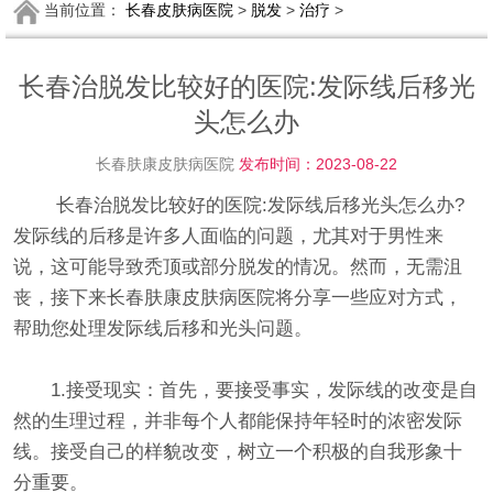
当前位置：
长春皮肤病医院
>
脱发
>
治疗
>
长春治脱发比较好的医院:发际线后移光
头怎么办
长春肤康皮肤病医院
发布时间：2023-08-22
长春治脱发比较好的医院:发际线后移光头怎么办?
发际线的后移是许多人面临的问题，尤其对于男性来
说，这可能导致秃顶或部分脱发的情况。然而，无需沮
丧，接下来长春肤康皮肤病医院将分享一些应对方式，
帮助您处理发际线后移和光头问题。
1.接受现实：首先，要接受事实，发际线的改变是自
然的生理过程，并非每个人都能保持年轻时的浓密发际
线。接受自己的样貌改变，树立一个积极的自我形象十
分重要。