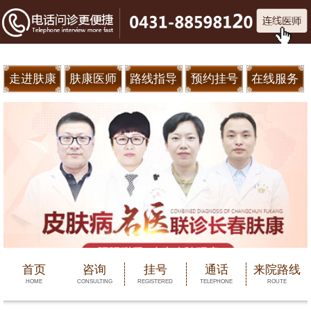
走进肤康
肤康医师
路线指导
预约挂号
在线服务
首页
咨询
挂号
通话
来院路线
HOME
CONSULTING
REGISTERED
TELEPHONE
ROUTE