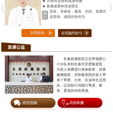
★ 20余年皮肤科临床经验
★ 肤康皮肤科坐诊医生
脱发、荨麻疹，腋臭、疤痕、真菌性
皮肤病、顽固性痤疮等
肤康公益
长春肤康医院主任带领爱心
小分队来到长春市至爱敬老院，
为老人免费进行身体检查，排查
健康隐患，并给敬老院的老人带
来了苹果、大米、豆油等生活用
品，以实际行动践行尊老、敬
老、爱老的传统美德。