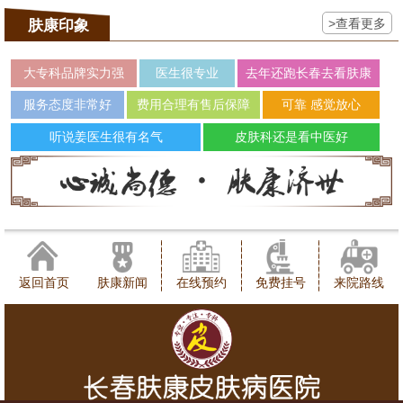
>查看更多
肤康印象
大专科品牌实力强
医生很专业
去年还跑长春去看肤康
服务态度非常好
费用合理有售后保障
可靠 感觉放心
听说姜医生很有名气
皮肤科还是看中医好
返回首页
肤康新闻
在线预约
免费挂号
来院路线