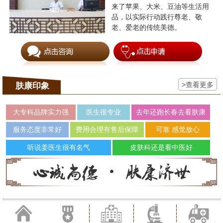
来了苹果、大米、豆油等生活用
品，以实际行动践行尊老、敬
老、爱老的传统美德。
>查看更多
肤康印象
大专科品牌实力强
医生很专业
去年还跑长春去看肤康
服务态度非常好
费用合理有售后保障
可靠 感觉放心
听说姜医生很有名气
皮肤科还是看中医好