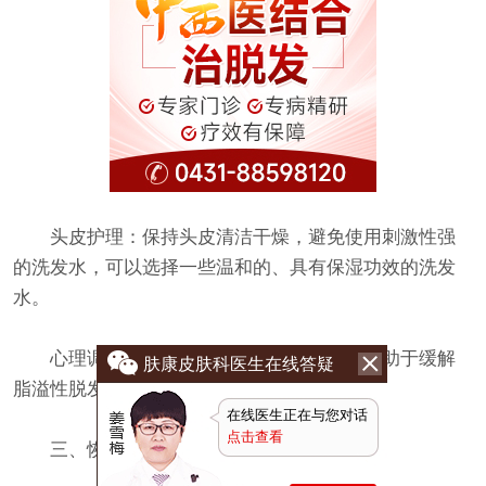
头皮护理：保持头皮清洁干燥，避免使用刺激性强
的洗发水，可以选择一些温和的、具有保湿功效的洗发
水。
心理调适：保持心情愉悦，减轻压力，有助于缓解
肤康皮肤科医生在线答疑
脂溢性脱发。
在线医生正在与您对话
点击查看
三、恢复时间