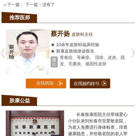
下一篇： 下一篇：没有了
推荐医师
蔡开扬
皮肤科主任
★ 10余年皮肤科临床经验
★ 肤康皮肤病坐诊医生
青春痘、荨麻疹、 湿疹、皮炎、脱
发、毛囊炎、顽固性皮肤
肤康公益
长春肤康医院主任带领爱心
小分队来到长春市至爱敬老院，
为老人免费进行身体检查，排查
健康隐患，并给敬老院的老人带