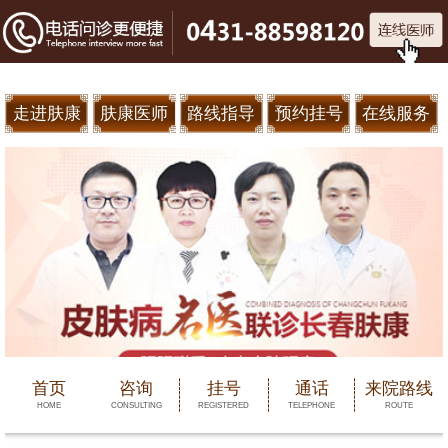
走进肤康
肤康医师
路线指导
预约挂号
在线服务
首页
咨询
挂号
通话
来院路线
HOME
CONSULTING
REGISTERED
TELEPHONE
ROUTE