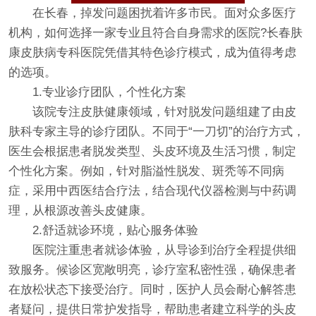
在长春，掉发问题困扰着许多市民。面对众多医疗
机构，如何选择一家专业且符合自身需求的医院?长春肤
康皮肤病专科医院凭借其特色诊疗模式，成为值得考虑
的选项。
1.专业诊疗团队，个性化方案
该院专注皮肤健康领域，针对脱发问题组建了由皮
肤科专家主导的诊疗团队。不同于“一刀切”的治疗方式，
医生会根据患者脱发类型、头皮环境及生活习惯，制定
个性化方案。例如，针对脂溢性脱发、斑秃等不同病
症，采用中西医结合疗法，结合现代仪器检测与中药调
理，从根源改善头皮健康。
2.舒适就诊环境，贴心服务体验
医院注重患者就诊体验，从导诊到治疗全程提供细
致服务。候诊区宽敞明亮，诊疗室私密性强，确保患者
在放松状态下接受治疗。同时，医护人员会耐心解答患
者疑问，提供日常护发指导，帮助患者建立科学的头皮