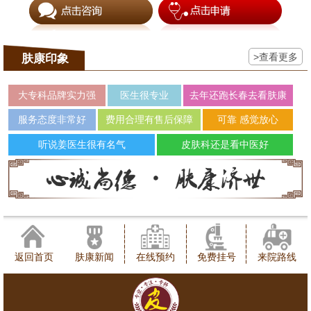
>查看更多
肤康印象
大专科品牌实力强
医生很专业
去年还跑长春去看肤康
服务态度非常好
费用合理有售后保障
可靠 感觉放心
听说姜医生很有名气
皮肤科还是看中医好
返回首页
肤康新闻
在线预约
免费挂号
来院路线