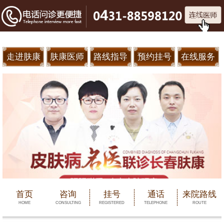
走进肤康
肤康医师
路线指导
预约挂号
在线服务
首页
咨询
挂号
通话
来院路线
HOME
CONSULTING
REGISTERED
TELEPHONE
ROUTE