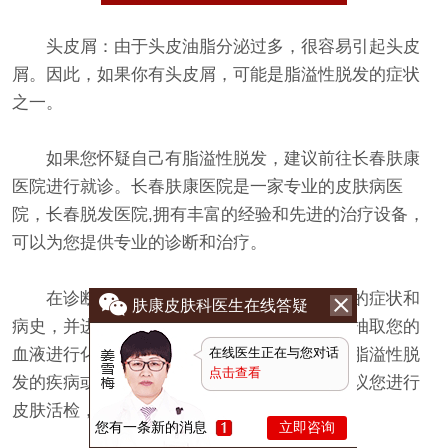
头皮屑：由于头皮油脂分泌过多，很容易引起头皮
屑。因此，如果你有头皮屑，可能是脂溢性脱发的症状
之一。
如果您怀疑自己有脂溢性脱发，建议前往长春肤康
医院进行就诊。长春肤康医院是一家专业的皮肤病医
院，长春脱发医院,拥有丰富的经验和先进的治疗设备，
可以为您提供专业的诊断和治疗。
在诊断脂溢性脱发时，医生通常会询问您的症状和
肤康皮肤科医生在线答疑
病史，并进行一些必要的检查。例如，可能会抽取您的
在线医生正在与您对话
血液进行化验，以确定是否存在某些可能引起脂溢性脱
点击查看
发的疾病或基因缺陷。此外，医生还可能会建议您进行
皮肤活检，以确定您的脱发类型和程度。
您有一条新的消息
立即咨询