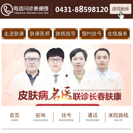
走进肤康
肤康医师
路线指导
预约挂号
在线服务
首页
咨询
挂号
通话
来院路线
HOME
CONSULTING
REGISTERED
TELEPHONE
ROUTE