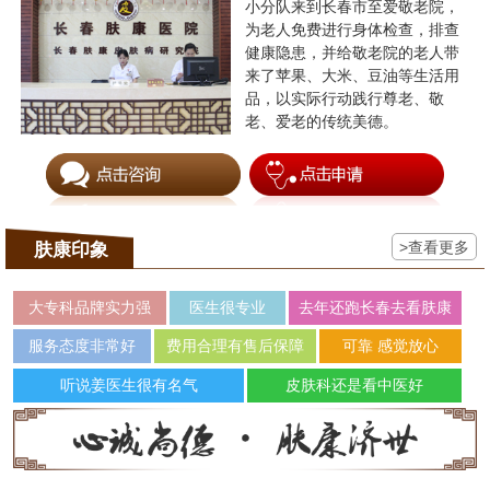
小分队来到长春市至爱敬老院，
为老人免费进行身体检查，排查
健康隐患，并给敬老院的老人带
来了苹果、大米、豆油等生活用
品，以实际行动践行尊老、敬
老、爱老的传统美德。
>查看更多
肤康印象
大专科品牌实力强
医生很专业
去年还跑长春去看肤康
服务态度非常好
费用合理有售后保障
可靠 感觉放心
听说姜医生很有名气
皮肤科还是看中医好