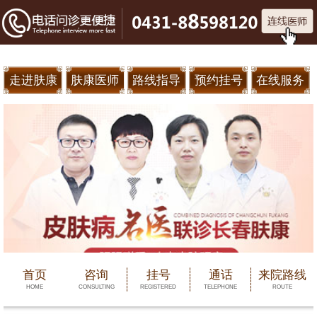
走进肤康
肤康医师
路线指导
预约挂号
在线服务
首页
咨询
挂号
通话
来院路线
HOME
CONSULTING
REGISTERED
TELEPHONE
ROUTE