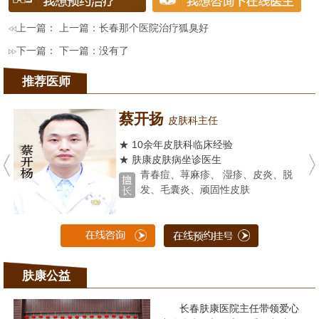
上一篇： 上一篇：
长春那个医院治疗狐臭好
下一篇： 下一篇：没有了
推荐医师
蔡开扬
皮肤科主任
★ 10余年皮肤科临床经验
★ 肤康皮肤病坐诊医生
青春痘、荨麻疹、 湿疹、皮炎、脱
发、毛囊炎、顽固性皮肤
肤康公益
长春肤康医院主任带领爱心