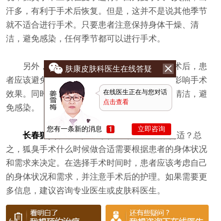
汗多，有利于手术后恢复。但是，这并不是说其他季节
就不适合进行手术。只要患者注意保持身体干燥、清
洁，避免感染，任何季节都可以进行手术。
另外，患者还应该注意手术后的护理。手术后，患
肤康皮肤科医生在线答疑
者应该避免剧烈运动、出汗过多等行为，以免影响手术
在线医生正在与您对话
效果。同时，患者还应该注意保持身体干燥、清洁，避
点击查看
免感染。
您有一条新的消息
立即咨询
长春狐臭手术医院
-狐臭手术什么时候做合适？总
之，狐臭手术什么时候做合适需要根据患者的身体状况
和需求来决定。在选择手术时间时，患者应该考虑自己
的身体状况和需求，并注意手术后的护理。如果需要更
多信息，建议咨询专业医生或皮肤科医生。