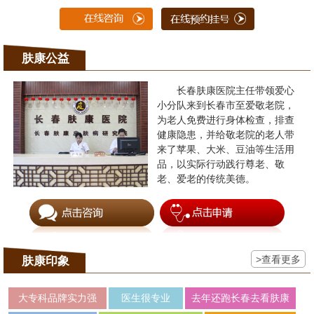
肤康公益
长春肤康医院主任带领爱心
小分队来到长春市至爱敬老院，
为老人免费进行身体检查，排查
健康隐患，并给敬老院的老人带
来了苹果、大米、豆油等生活用
品，以实际行动践行尊老、敬
老、爱老的传统美德。
>查看更多
肤康印象
大专科品牌实力强
医生很专业
去年还跑长春去看肤康