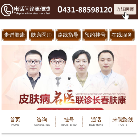
走进肤康
肤康医师
路线指导
预约挂号
在线服务
首页
咨询
挂号
通话
来院路线
HOME
CONSULTING
REGISTERED
TELEPHONE
ROUTE