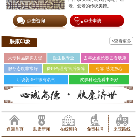
老、爱老的传统美德。
>查看更多
肤康印象
大专科品牌实力强
医生很专业
去年还跑长春去看肤康
服务态度非常好
费用合理有售后保障
可靠 感觉放心
听说姜医生很有名气
皮肤科还是看中医好
返回首页
肤康新闻
在线预约
免费挂号
来院路线