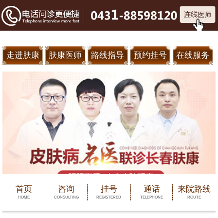
走进肤康
肤康医师
路线指导
预约挂号
在线服务
首页
咨询
挂号
通话
来院路线
HOME
CONSULTING
REGISTERED
TELEPHONE
ROUTE