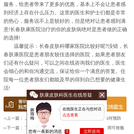
服务，给患者带来了更多的优惠，基本上不会让患者感
到经济上存在什么压力。这里的医生和护士们都是非常
的热心，服务说不上是较好的，但是绝对让患者感到满
意!长春肤康医院治疗的你的皮肤病绝对是患者做的正确
的选择!
温馨提示：长春皮肤科哪家医院比较好呢?没错，长
春肤康医院是患者朋友较佳选择的医院，如果患者朋友
们还有什么疑问，可以之间在线咨询我们的医生，医生
会细心的和你沟通交流，保证给你一个满意的答复。住
院每一位患者朋友们都能及早的得到自己想要的健康生
活!
肤康皮肤科医生在线答疑
在线医生正在与您对话
点击查看
上一篇： 上一篇：
夏季皮肤病来袭，肤康医院教大家如何预防
下一篇： 下一篇：
【央视曝光】面膜成“皮肤鸦片”，两周可致瘾
您有一条新的消息
立即咨询