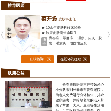
推荐医师
蔡开扬
皮肤科主任
★ 10余年皮肤科临床经验
★ 肤康皮肤病坐诊医生
青春痘、荨麻疹、 湿疹、皮炎、脱
发、毛囊炎、顽固性皮肤
肤康公益
长春肤康医院主任带领爱心
小分队来到长春市至爱敬老院，
为老人免费进行身体检查，排查
健康隐患，并给敬老院的老人带
来了苹果、大米、豆油等生活用
品，以实际行动践行尊老、敬