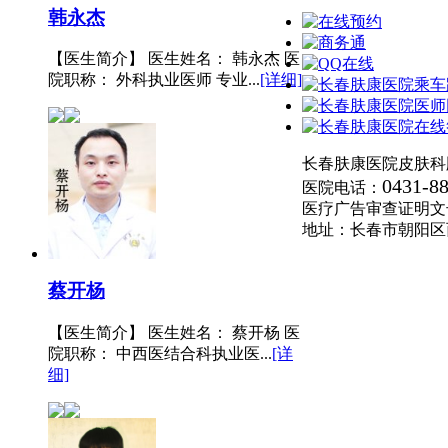
韩永杰
【医生简介】 医生姓名： 韩永杰 医
院职称： 外科执业医师 专业...
[详细]
长春肤康医院皮肤科
0431-8
医院电话：
医疗广告审查证明文号:(长
地址：长春市朝阳区
蔡开杨
【医生简介】 医生姓名： 蔡开杨 医
院职称： 中西医结合科执业医...
[详
细]