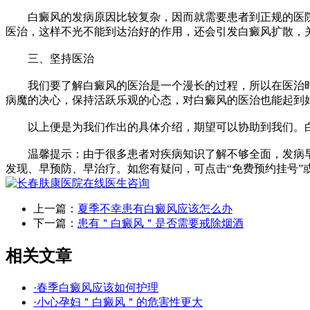
白癜风的发病原因比较复杂，因而就需要患者到正规的医院
医治，这样不光不能到达治好的作用，还会引发白癜风扩散，
三、坚持医治
我们要了解白癜风的医治是一个漫长的过程，所以在医治时
病魔的决心，保持活跃乐观的心态，对白癜风的医治也能起到
以上便是为我们作出的具体介绍，期望可以协助到我们。白
温馨提示：由于很多患者对疾病知识了解不够全面，发病早
发现、早预防、早治疗。如您有疑问，可点击“免费预约挂号”或拨打
上一篇：
夏季不幸患有白癜风应该怎么办
下一篇：
患有＂白癜风＂是否需要戒除烟酒
相关文章
·春季白癜风应该如何护理
·小心孕妇＂白癜风＂的危害性更大