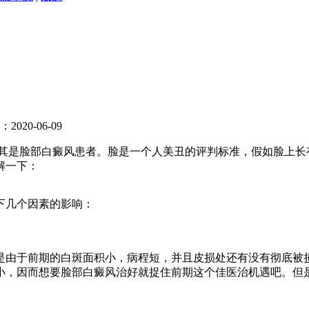
020-06-09
是脸部白癜风患者。脸是一个人美丑的评判标准，假如脸上长有
解一下：
下几个因素的影响：
由于前期的白斑面积小，病程短，并且皮损处还有没有彻底被损
小，因而想要脸部白癜风治好就捉住前期这个佳医治机遇吧。但