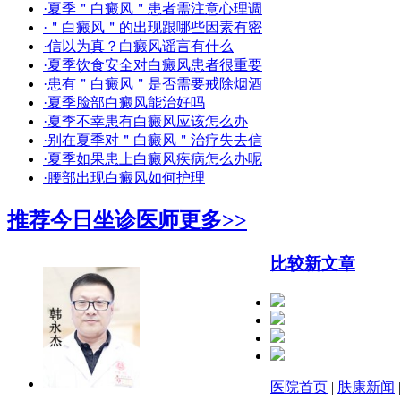
·夏季＂白癜风＂患者需注意心理调
·＂白癜风＂的出现跟哪些因素有密
·信以为真？白癜风谣言有什么
·夏季饮食安全对白癜风患者很重要
·患有＂白癜风＂是否需要戒除烟酒
·夏季脸部白癜风能治好吗
·夏季不幸患有白癜风应该怎么办
·别在夏季对＂白癜风＂治疗失去信
·夏季如果患上白癜风疾病怎么办呢
·腰部出现白癜风如何护理
推荐今日坐诊医师
更多>>
比较新文章
医院首页
|
肤康新闻