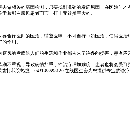
去做相关的病因检测，只要找到准确的发病原因，在医治时才有
关于脸部白癜风患者而言，打击无疑是巨大的。
要合作医师的医治，谨遵医嘱，不可自行中断医治，使得医治时
好的作用。
癜风的发病给人们的生活和作业都带来了许多的损害，患者应
期不重视，导致病情加重，给治疗增加难度，患者也将会受到更
我院热线：0431-88598120,在线医生会为您提供专业的