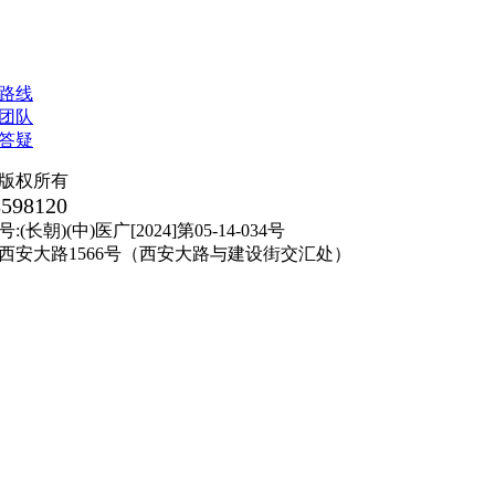
版权所有
8598120
朝)(中)医广[2024]第05-14-034号
西安大路1566号（西安大路与建设街交汇处）