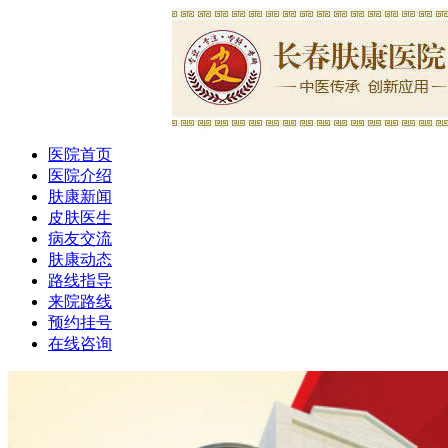
医院首页
医院介绍
肤康新闻
皮肤医生
病友交流
肤康动态
路线指导
来院路线
预约挂号
在线咨询