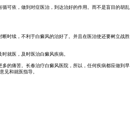
循可依，做到对症医治，到达治好的作用。而不是盲目的胡乱
断时续，不利于白癜风的治好了。并且在医治使还要树立战胜
及时就医，及时医治白癜风疾病。
多的痛苦。长春治疗白癜风医院，所以，任何疾病都应做到早
诊疗意见和就医指导。