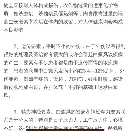
物会直接对人体构成损伤，农作物过量的运用化学物
质，如杀虫剂，杀菌剂及催熟剂等，肉食家禽过量的喂
食生长激素宰杀后在体内的残留，对人体健康均会构成
不良影响。
2、遗传要素，平时不小的外伤，由于外伤没有得到
很好的处理及医治都有很大的或许会引起白癜风该疾病
的产生。要素有不少患者都是由于遗传而得的该疾病
的。患者的亲属中白癜风发病率约在3%—12%之间。外
伤要素。例如有烧伤，烫坏，刀刺伤，蚊虫叮咬，感染
后皮肤构成白斑。在肌体气血不好的基础上诱发白癜
风。
3、精力神经要素。白癜风的发病和神经精力要素联
系是十分大的，特别是日子压力大，工作压力中，心境
不好，这些也是容易诱发白癜风该疾病的原因。酪氨酸