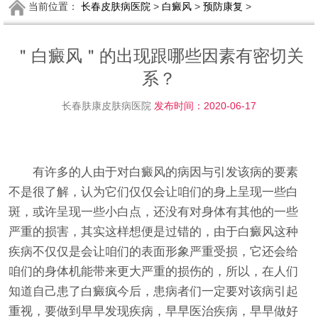
当前位置：
长春皮肤病医院
>
白癜风
>
预防康复
>
＂白癜风＂的出现跟哪些因素有密切关
系？
长春肤康皮肤病医院
发布时间：2020-06-17
有许多的人由于对白癜风的病因与引发该病的要素
不是很了解，认为它们仅仅会让咱们的身上呈现一些白
斑，或许呈现一些小白点，还没有对身体有其他的一些
严重的损害，其实这样想便是过错的，由于白癜风这种
疾病不仅仅是会让咱们的表面形象严重受损，它还会给
咱们的身体机能带来更大严重的损伤的，所以，在人们
知道自己患了白癜疯今后，患病者们一定要对该病引起
重视，要做到早早发现疾病，早早医治疾病，早早做好