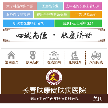
大专科品牌实力强
医生很专业
去年还跑长春去看肤康
服务态度非常好
费用合理有售后保障
可靠 感觉放心
听说姜医生很有名气
皮肤科还是看中医好
返回首页
肤康新闻
在线预约
免费挂号
来院路线
关闭
肤康●中医特色皮肤病专科医院
健康咨询热线：0431-88598120