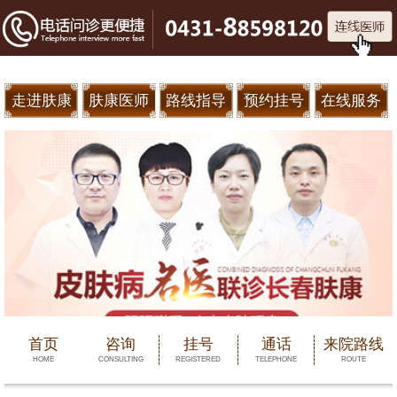
走进肤康
肤康医师
路线指导
预约挂号
在线服务
首页
咨询
挂号
通话
来院路线
HOME
CONSULTING
REGISTERED
TELEPHONE
ROUTE