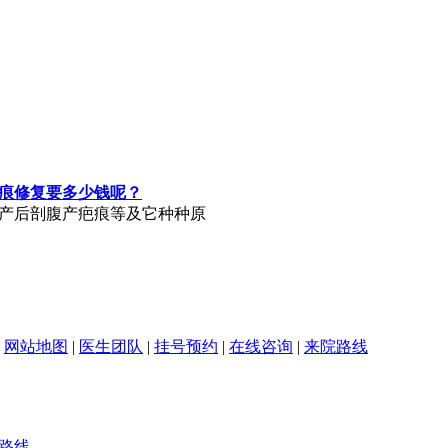
痕修复要多少钱呢？
产后剖腹产疤痕等及它种种原
|
网站地图
|
医生团队
|
挂号预约
|
在线咨询
|
来院路线