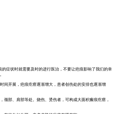
的症状时就需要及时的进行医治，不要让疤痕影响了我们的幸
。
时间开展，疤痕疙瘩逐渐增大，患者创伤处的安排也逐渐增
，颈部、肩部等处。烧伤、烫伤者，可构成大面积瘢痕疙瘩，