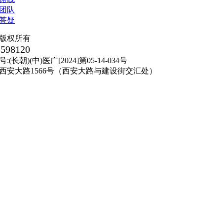
版权所有
8598120
朝)(中)医广[2024]第05-14-034号
西安大路1566号（西安大路与建设街交汇处）