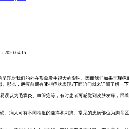
020-04-15
呈现对我们的外在形象发生很大的影响。因而我们如果呈现疤痕
思。那么，疤痕前期有哪些症状表现?下面咱们就来详细了解一下
易误认为毛囊炎、血管痣等，有时患者可感觉到皮肤发痒，跟着
。病人可有不同程度的瘙痒和刺痛。常见的患病部位为胸骨区