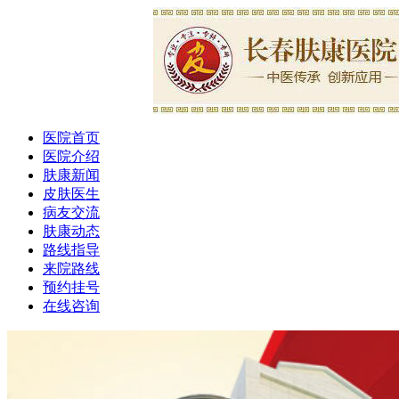
医院首页
医院介绍
肤康新闻
皮肤医生
病友交流
肤康动态
路线指导
来院路线
预约挂号
在线咨询