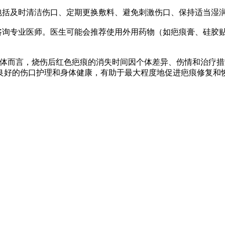
括及时清洁伤口、定期更换敷料、避免刺激伤口、保持适当湿
询专业医师。医生可能会推荐使用外用药物（如疤痕膏、硅胶
而言，烧伤后红色疤痕的消失时间因个体差异、伤情和治疗措
良好的伤口护理和身体健康，有助于最大程度地促进疤痕修复和