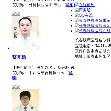
院职称： 外科执业医师 专业...
[详细]
长春肤康医院皮肤科
0431-8
医院电话：
医疗广告审查证明文号:(长
地址：长春市朝阳区
蔡开杨
【医生简介】 医生姓名： 蔡开杨 医
院职称： 中西医结合科执业医...
[详
细]