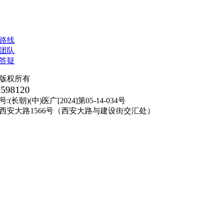
版权所有
8598120
朝)(中)医广[2024]第05-14-034号
西安大路1566号（西安大路与建设街交汇处）