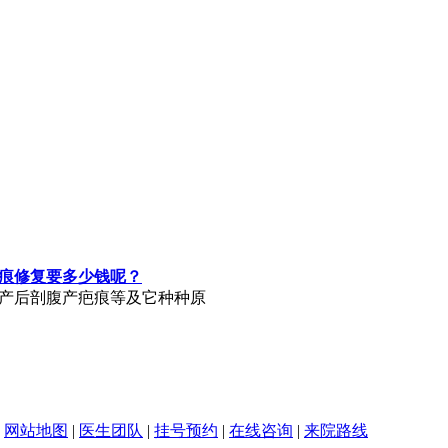
痕修复要多少钱呢？
产后剖腹产疤痕等及它种种原
|
网站地图
|
医生团队
|
挂号预约
|
在线咨询
|
来院路线