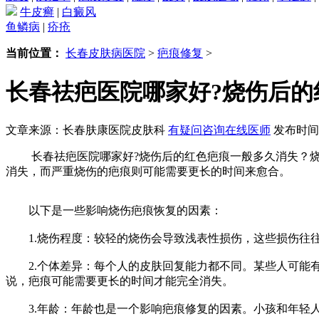
牛皮癣
|
白癜风
鱼鳞病
|
疥疮
当前位置：
长春皮肤病医院
>
疤痕修复
>
长春祛疤医院哪家好?烧伤后的
文章来源：长春肤康医院皮肤科
有疑问咨询在线医师
发布时间：2
长春祛疤医院哪家好?烧伤后的红色疤痕一般多久消失？烧
消失，而严重烧伤的疤痕则可能需要更长的时间来愈合。
以下是一些影响烧伤疤痕恢复的因素：
1.烧伤程度：较轻的烧伤会导致浅表性损伤，这些损伤往往
2.个体差异：每个人的皮肤回复能力都不同。某些人可能有
说，疤痕可能需要更长的时间才能完全消失。
3.年龄：年龄也是一个影响疤痕修复的因素。小孩和年轻人