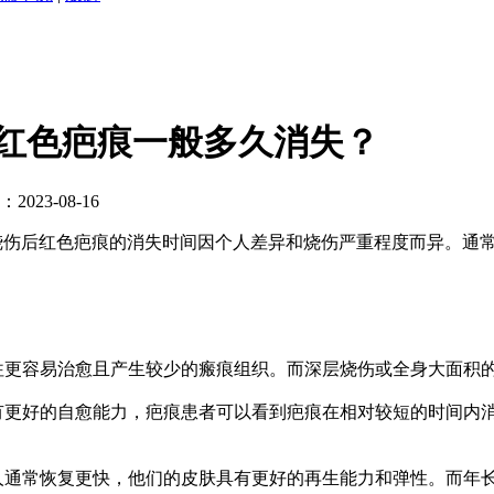
红色疤痕一般多久消失？
023-08-16
伤后红色疤痕的消失时间因个人差异和烧伤严重程度而异。通常
更容易治愈且产生较少的瘢痕组织。而深层烧伤或全身大面积
更好的自愈能力，疤痕患者可以看到疤痕在相对较短的时间内
通常恢复更快，他们的皮肤具有更好的再生能力和弹性。而年