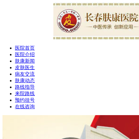
医院首页
医院介绍
肤康新闻
皮肤医生
病友交流
肤康动态
路线指导
来院路线
预约挂号
在线咨询