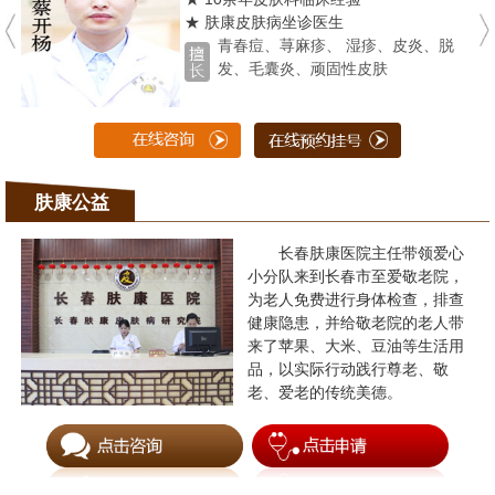
★ 肤康皮肤病坐诊医生
青春痘、荨麻疹、 湿疹、皮炎、脱
发、毛囊炎、顽固性皮肤
肤康公益
长春肤康医院主任带领爱心
小分队来到长春市至爱敬老院，
为老人免费进行身体检查，排查
健康隐患，并给敬老院的老人带
来了苹果、大米、豆油等生活用
品，以实际行动践行尊老、敬
老、爱老的传统美德。