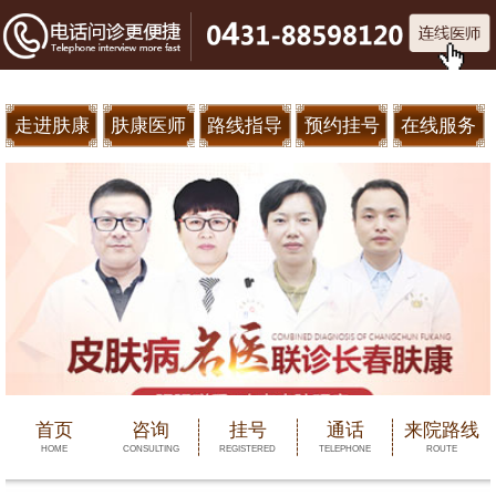
走进肤康
肤康医师
路线指导
预约挂号
在线服务
首页
咨询
挂号
通话
来院路线
HOME
CONSULTING
REGISTERED
TELEPHONE
ROUTE