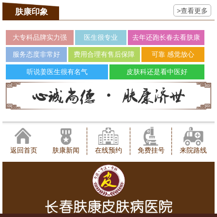
>查看更多
肤康印象
大专科品牌实力强
医生很专业
去年还跑长春去看肤康
服务态度非常好
费用合理有售后保障
可靠 感觉放心
听说姜医生很有名气
皮肤科还是看中医好
返回首页
肤康新闻
在线预约
免费挂号
来院路线