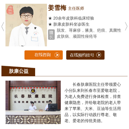
姜雪梅
主任医师
★ 20余年皮肤科临床经验
★ 肤康皮肤科坐诊医生
脱发、荨麻疹，腋臭、疤痕、真菌性
皮肤病、顽固性痤疮等
肤康公益
长春肤康医院主任带领爱心
小分队来到长春市至爱敬老院，
为老人免费进行身体检查，排查
健康隐患，并给敬老院的老人带
来了苹果、大米、豆油等生活用
品，以实际行动践行尊老、敬
老、爱老的传统美德。