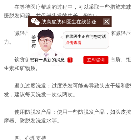
在等待医疗帮助的过程中，可以采取一些措施来减
缓脱发问题，并促进头发的生长。例如：
肤康皮肤科医生在线答疑
减轻压力：通过运动、冥想或与朋友交流来减轻压
在线医生正在与您对话
力。
点击查看
饮食健康：保持饮食均衡，摄入足够的蛋白质、维
您有一条新的消息
立即咨询
生素和矿物质。
避免过度洗发：过度洗发可能会导致头皮干燥和脱
发，建议每天洗发一次或两次。
使用防脱发产品：使用一些防脱发产品，如头皮按
摩器、防脱发洗发水等。
四、心理支持