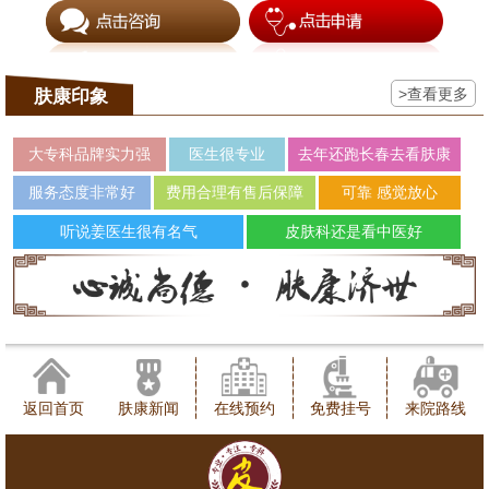
>查看更多
肤康印象
大专科品牌实力强
医生很专业
去年还跑长春去看肤康
服务态度非常好
费用合理有售后保障
可靠 感觉放心
听说姜医生很有名气
皮肤科还是看中医好
返回首页
肤康新闻
在线预约
免费挂号
来院路线