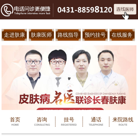
走进肤康
肤康医师
路线指导
预约挂号
在线服务
首页
咨询
挂号
通话
来院路线
HOME
CONSULTING
REGISTERED
TELEPHONE
ROUTE