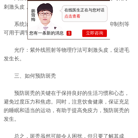
刺激头皮，促进毛发生长。
在线医生正在与您对话
点击查看
系统治疗：口服药物如糖皮质激素、免疫抑制剂等
可用于调节免疫系统，治疗斑秃。
您有一条新的消息
立即咨询
光疗：紫外线照射等物理疗法可刺激头皮，促进毛
发生长。
三、如何预防斑秃
预防斑秃的关键在于保持良好的生活习惯和心态，
避免过度压力和焦虑。同时，注意饮食健康，保证充足
的睡眠和适当的运动，有助于提高免疫力，预防斑秃的
发生。
总之，斑秃虽然可能令人困扰，但只要了解其成