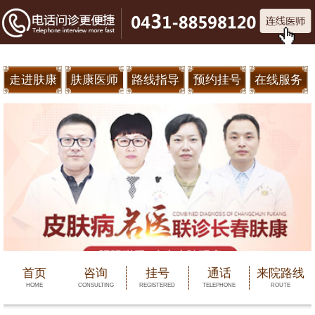
走进肤康
肤康医师
路线指导
预约挂号
在线服务
首页
咨询
挂号
通话
来院路线
HOME
CONSULTING
REGISTERED
TELEPHONE
ROUTE