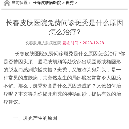
当前位置：
长春皮肤病医院
>
斑秃
>
长春皮肤医院免费问诊斑秃是什么原因
怎么治疗?
长春肤康皮肤病医院
发布时间：2023-12-28
长春皮肤医院免费问诊斑秃是什么原因怎么治疗?你
是否曾因头顶、眉毛或胡须等处突然出现圆形或椭圆形
的脱发而感到惊慌失措？斑秃，又被称为鬼剃头，是一
种常见的皮肤病，其突然发生的局部脱发常常令人困惑
不解。那么，斑秃究竟是什么原因造成的？又该如何治
疗呢？本文将为你揭开斑秃的神秘面纱，提供有效的治
疗建议。
一、斑秃产生的原因