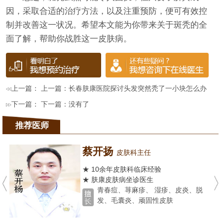
因，采取合适的治疗方法，以及注重预防，便可有效控
制并改善这一状况。希望本文能为你带来关于斑秃的全
面了解，帮助你战胜这一皮肤病。
上一篇： 上一篇：
长春肤康医院探讨头发突然秃了一小块怎么办
下一篇： 下一篇：没有了
推荐医师
蔡开扬
皮肤科主任
★ 10余年皮肤科临床经验
★ 肤康皮肤病坐诊医生
青春痘、荨麻疹、 湿疹、皮炎、脱
发、毛囊炎、顽固性皮肤