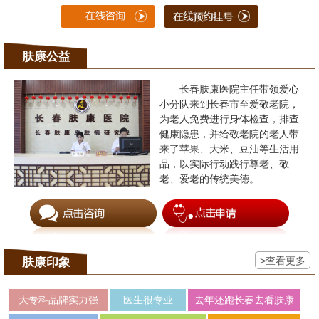
肤康公益
长春肤康医院主任带领爱心
小分队来到长春市至爱敬老院，
为老人免费进行身体检查，排查
健康隐患，并给敬老院的老人带
来了苹果、大米、豆油等生活用
品，以实际行动践行尊老、敬
老、爱老的传统美德。
>查看更多
肤康印象
大专科品牌实力强
医生很专业
去年还跑长春去看肤康