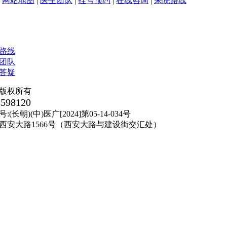
|
网站地图
|
医生团队
|
挂号预约
|
在线咨询
|
来院路线
版权所有
8598120
朝)(中)医广[2024]第05-14-034号
西安大路1566号（西安大路与建设街交汇处）