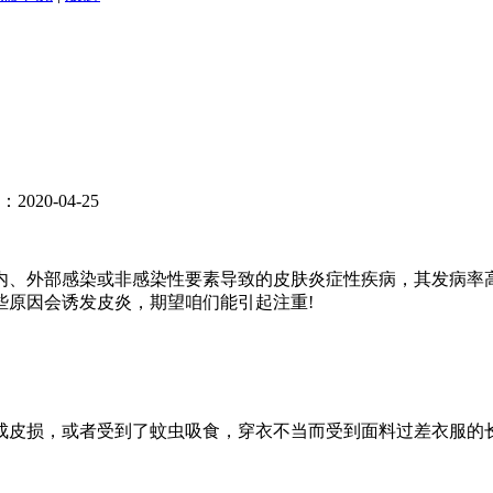
020-04-25
内、外部感染或非感染性要素导致的皮肤炎症性疾病，其发病率
些原因会诱发皮炎，期望咱们能引起注重!
皮损，或者受到了蚊虫吸食，穿衣不当而受到面料过差衣服的长