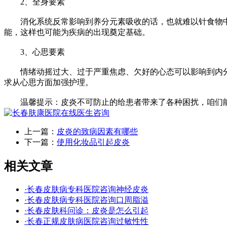
2、全身要素
消化系统反常影响到养分元素吸收的话，也就难以针食物中
能，这样也可能为疾病的出现奠定基础。
3、心思要素
情绪动摇过大、过于严重焦虑、欠好的心态可以影响到内分
求从心思方面加强护理。
温馨提示：皮炎不可防止的给患者带来了各种困扰，咱们能
上一篇：
皮炎的致病因素有哪些
下一篇：
使用化妆品引起皮炎
相关文章
·长春皮肤病专科医院咨询神经皮炎
·长春皮肤病专科医院咨询口周脂溢
·长春皮肤科问诊：皮炎是怎么引起
·长春正规皮肤病医院咨询过敏性性