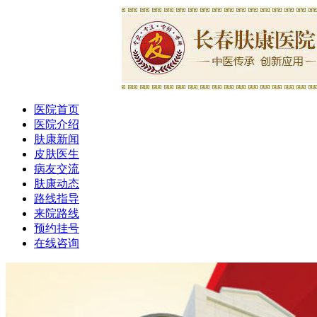
医院首页
医院介绍
肤康新闻
皮肤医生
病友交流
肤康动态
路线指导
来院路线
预约挂号
在线咨询