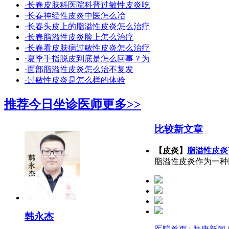
·长春皮肤科医院科普过敏性皮炎吃
·长春神经性皮炎中医怎么冶
·长春头皮上的脂溢性皮炎怎么治疗
·长春脂溢性皮炎脸上怎么治疗
·长春看皮肤病过敏性皮炎怎么治疗
·夏季手指脱皮到底是怎么回事？为
·面部脂溢性皮炎怎么治不复发
·过敏性皮炎是怎么样的体验
推荐今日坐诊医师
更多>>
比较新文章
【皮炎】
脂溢性皮炎
脂溢性皮炎作为一种
韩永杰