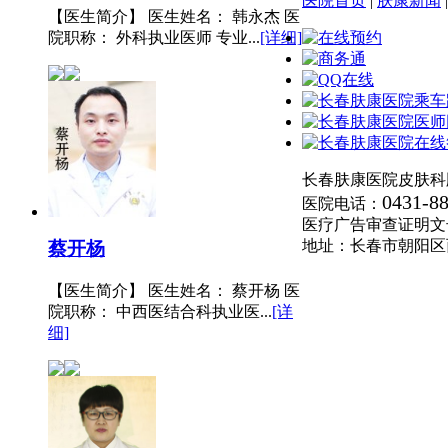
医院首页
|
肤康新闻
【医生简介】 医生姓名： 韩永杰 医
院职称： 外科执业医师 专业...
[详细]
长春肤康医院皮肤科
0431-8
医院电话：
医疗广告审查证明文号:(长
地址：长春市朝阳区
蔡开杨
【医生简介】 医生姓名： 蔡开杨 医
院职称： 中西医结合科执业医...
[详
细]