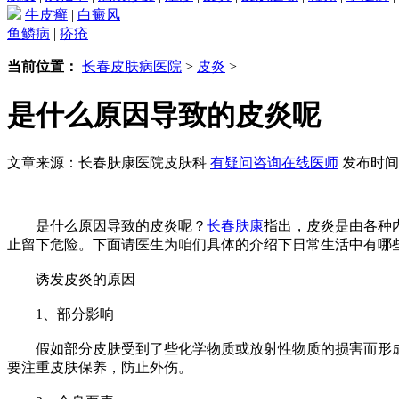
牛皮癣
|
白癜风
鱼鳞病
|
疥疮
当前位置：
长春皮肤病医院
>
皮炎
>
是什么原因导致的皮炎呢
文章来源：长春肤康医院皮肤科
有疑问咨询在线医师
发布时间：2
是什么原因导致的皮炎呢？
长春肤康
指出，皮炎是由各种
止留下危险。下面请医生为咱们具体的介绍下日常生活中有哪
诱发皮炎的原因
1、部分影响
假如部分皮肤受到了些化学物质或放射性物质的损害而形成
要注重皮肤保养，防止外伤。