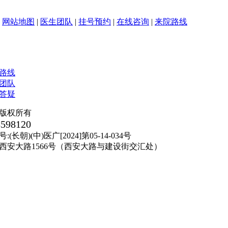
|
网站地图
|
医生团队
|
挂号预约
|
在线咨询
|
来院路线
版权所有
8598120
朝)(中)医广[2024]第05-14-034号
西安大路1566号（西安大路与建设街交汇处）