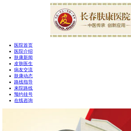
医院首页
医院介绍
肤康新闻
皮肤医生
病友交流
肤康动态
路线指导
来院路线
预约挂号
在线咨询