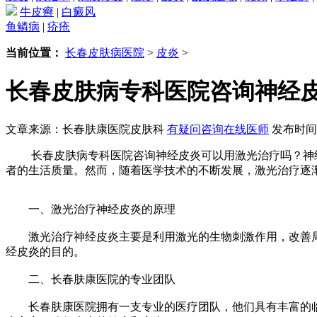
牛皮癣
|
白癜风
鱼鳞病
|
疥疮
当前位置：
长春皮肤病医院
>
皮炎
>
长春皮肤病专科医院咨询神经
文章来源：长春肤康医院皮肤科
有疑问咨询在线医师
发布时间：2
长春皮肤病专科医院咨询神经皮炎可以用激光治疗吗？神经
者的生活质量。然而，随着医学技术的不断发展，激光治疗逐
一、激光治疗神经皮炎的原理
激光治疗神经皮炎主要是利用激光的生物刺激作用，改善局
经皮炎的目的。
二、长春肤康医院的专业团队
长春肤康医院拥有一支专业的医疗团队，他们具有丰富的临