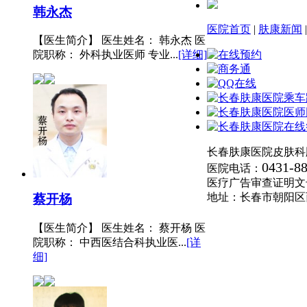
韩永杰
医院首页
|
肤康新闻
【医生简介】 医生姓名： 韩永杰 医
院职称： 外科执业医师 专业...
[详细]
长春肤康医院皮肤科
0431-8
医院电话：
医疗广告审查证明文号:(长
地址：长春市朝阳区
蔡开杨
【医生简介】 医生姓名： 蔡开杨 医
院职称： 中西医结合科执业医...
[详
细]