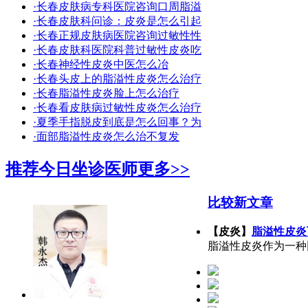
·长春皮肤病专科医院咨询口周脂溢
·长春皮肤科问诊：皮炎是怎么引起
·长春正规皮肤病医院咨询过敏性性
·长春皮肤科医院科普过敏性皮炎吃
·长春神经性皮炎中医怎么冶
·长春头皮上的脂溢性皮炎怎么治疗
·长春脂溢性皮炎脸上怎么治疗
·长春看皮肤病过敏性皮炎怎么治疗
·夏季手指脱皮到底是怎么回事？为
·面部脂溢性皮炎怎么治不复发
推荐今日坐诊医师
更多>>
比较新文章
【皮炎】
脂溢性皮炎
脂溢性皮炎作为一种