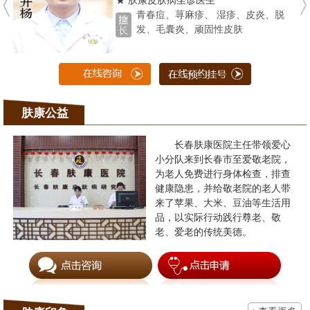
★ 肤康皮肤病坐诊医生
青春痘、荨麻疹、 湿疹、皮炎、脱
发、毛囊炎、顽固性皮肤
肤康公益
长春肤康医院主任带领爱心
小分队来到长春市至爱敬老院，
为老人免费进行身体检查，排查
健康隐患，并给敬老院的老人带
来了苹果、大米、豆油等生活用
品，以实际行动践行尊老、敬
老、爱老的传统美德。