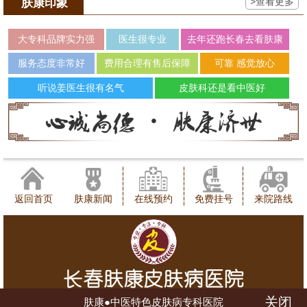
>查看更多
肤康印象
大专科品牌实力强
医生很专业
去年还跑长春去看肤康
服务态度非常好
费用合理有售后保障
可靠 感觉放心
听说姜医生很有名气
皮肤科还是看中医好
返回首页
肤康新闻
在线预约
免费挂号
来院路线
关闭
肤康●中医特色皮肤病专科医院