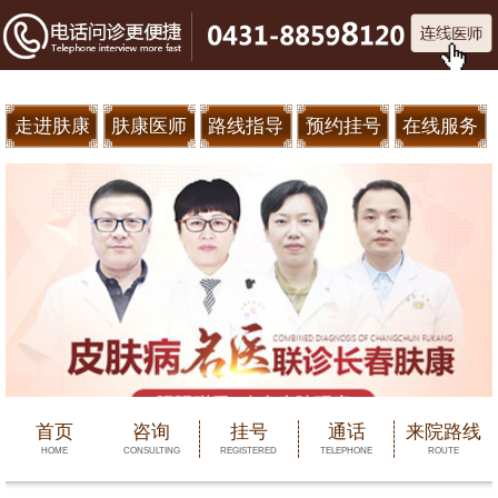
走进肤康
肤康医师
路线指导
预约挂号
在线服务
首页
咨询
挂号
通话
来院路线
HOME
CONSULTING
REGISTERED
TELEPHONE
ROUTE