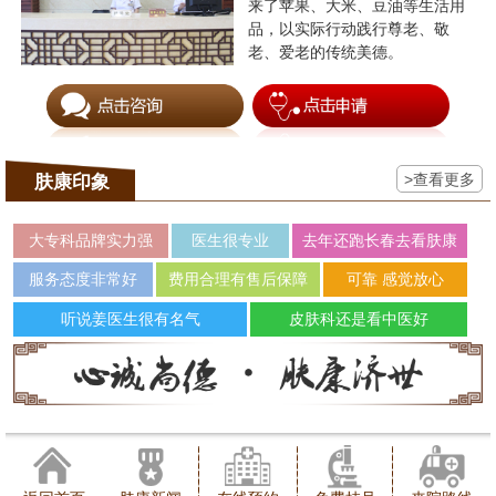
来了苹果、大米、豆油等生活用
品，以实际行动践行尊老、敬
老、爱老的传统美德。
>查看更多
肤康印象
大专科品牌实力强
医生很专业
去年还跑长春去看肤康
服务态度非常好
费用合理有售后保障
可靠 感觉放心
听说姜医生很有名气
皮肤科还是看中医好