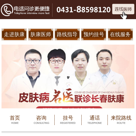
走进肤康
肤康医师
路线指导
预约挂号
在线服务
首页
咨询
挂号
通话
来院路线
HOME
CONSULTING
REGISTERED
TELEPHONE
ROUTE