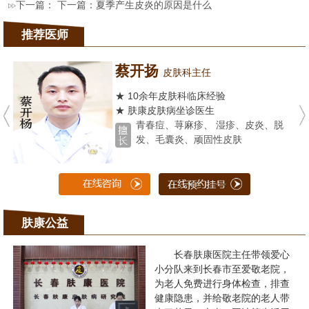
下一篇： 下一篇：
夏季产生皮炎的原因是什么
推荐医师
蔡开扬
皮肤科主任
★ 10余年皮肤科临床经验
★ 肤康皮肤病坐诊医生
青春痘、荨麻疹、 湿疹、皮炎、脱
发、毛囊炎、顽固性皮肤
肤康公益
长春肤康医院主任带领爱心
小分队来到长春市至爱敬老院，
为老人免费进行身体检查，排查
健康隐患，并给敬老院的老人带