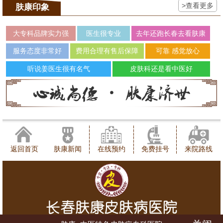
>查看更多
肤康印象
大专科品牌实力强
医生很专业
去年还跑长春去看肤康
服务态度非常好
费用合理有售后保障
可靠 感觉放心
听说姜医生很有名气
皮肤科还是看中医好
返回首页
肤康新闻
在线预约
免费挂号
来院路线