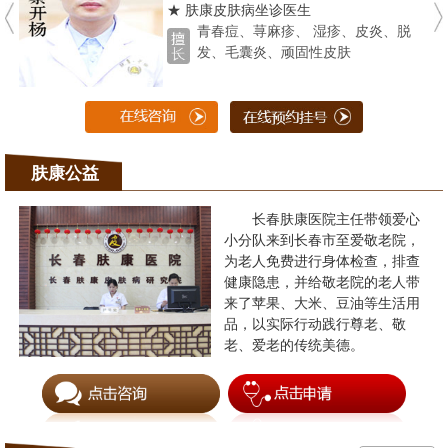
★ 肤康皮肤病坐诊医生
青春痘、荨麻疹、 湿疹、皮炎、脱
发、毛囊炎、顽固性皮肤
肤康公益
长春肤康医院主任带领爱心
小分队来到长春市至爱敬老院，
为老人免费进行身体检查，排查
健康隐患，并给敬老院的老人带
来了苹果、大米、豆油等生活用
品，以实际行动践行尊老、敬
老、爱老的传统美德。