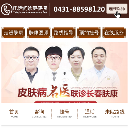
走进肤康
肤康医师
路线指导
预约挂号
在线服务
首页
咨询
挂号
通话
来院路线
HOME
CONSULTING
REGISTERED
TELEPHONE
ROUTE