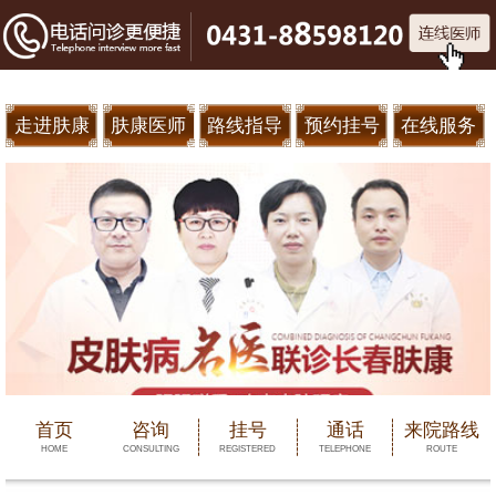
走进肤康
肤康医师
路线指导
预约挂号
在线服务
首页
咨询
挂号
通话
来院路线
HOME
CONSULTING
REGISTERED
TELEPHONE
ROUTE