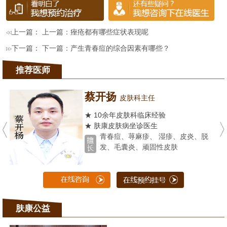
上一篇： 上一篇：
痤疮都有哪些症状表现呢
下一篇： 下一篇：
产生青春痘的综合因素有哪些？
推荐医师
蔡开扬
皮肤科主任
★ 10余年皮肤科临床经验
★ 肤康皮肤病坐诊医生
青春痘、荨麻疹、 湿疹、皮炎、脱
发、毛囊炎、顽固性皮肤
肤康公益