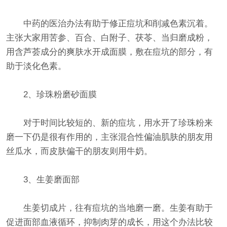
中药的医治办法有助于修正痘坑和削减色素沉着。
主张大家用苦参、百合、白附子、茯苓、当归磨成粉，
用含芦荟成分的爽肤水开成面膜，敷在痘坑的部分，有
助于淡化色素。
2、珍珠粉磨砂面膜
对于时间比较短的、新的痘坑，用水开了珍珠粉来
磨一下仍是很有作用的，主张混合性偏油肌肤的朋友用
丝瓜水，而皮肤偏干的朋友则用牛奶。
3、生姜磨面部
生姜切成片，往有痘坑的当地磨一磨。生姜有助于
促进面部血液循环，抑制肉芽的成长，用这个办法比较