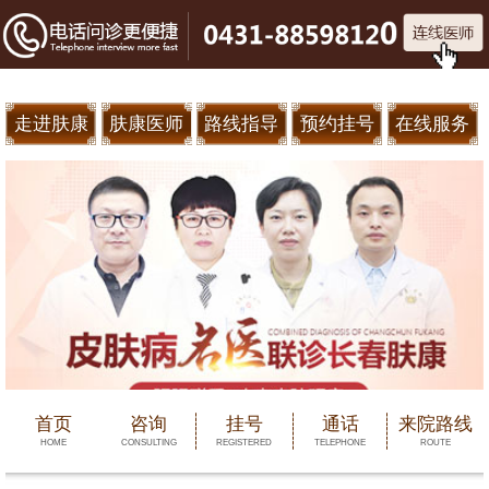
走进肤康
肤康医师
路线指导
预约挂号
在线服务
首页
咨询
挂号
通话
来院路线
HOME
CONSULTING
REGISTERED
TELEPHONE
ROUTE