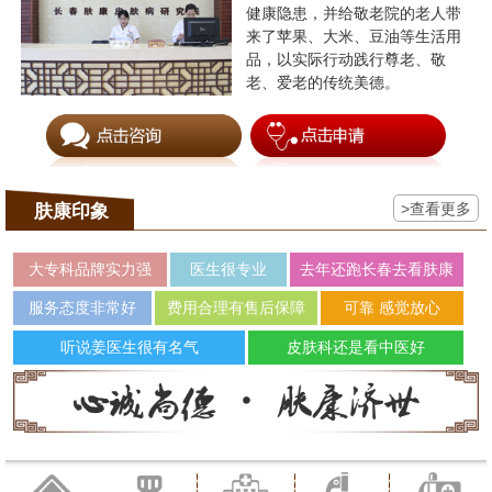
健康隐患，并给敬老院的老人带
来了苹果、大米、豆油等生活用
品，以实际行动践行尊老、敬
老、爱老的传统美德。
>查看更多
肤康印象
大专科品牌实力强
医生很专业
去年还跑长春去看肤康
服务态度非常好
费用合理有售后保障
可靠 感觉放心
听说姜医生很有名气
皮肤科还是看中医好