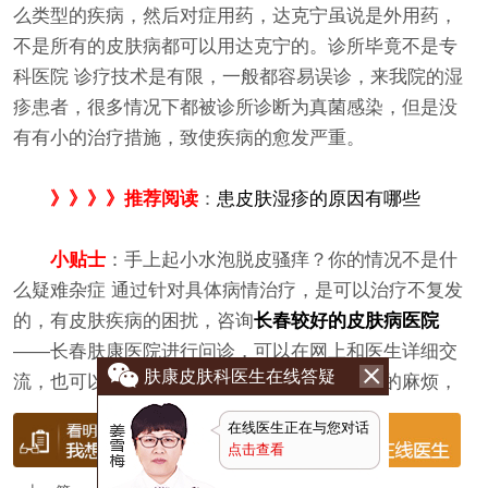
么类型的疾病，然后对症用药，达克宁虽说是外用药，
不是所有的皮肤病都可以用达克宁的。诊所毕竟不是专
科医院 诊疗技术是有限，一般都容易误诊，来我院的湿
疹患者，很多情况下都被诊所诊断为真菌感染，但是没
有有小的治疗措施，致使疾病的愈发严重。
》》》》推荐阅读
：
患皮肤湿疹的原因有哪些
小贴士
：手上起小水泡脱皮骚痒？你的情况不是什
么疑难杂症 通过针对具体病情治疗，是可以治疗不复发
的，有皮肤疾病的困扰，咨询
长春较好的皮肤病医院
——长春肤康医院进行问诊，可以在网上和医生详细交
肤康皮肤科医生在线答疑
流，也可以网上预约就诊，免去到院排队就诊的麻烦，
在线医生正在与您对话
点击查看