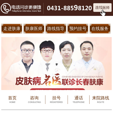
走进肤康
肤康医师
路线指导
预约挂号
在线服务
首页
咨询
挂号
通话
来院路线
HOME
CONSULTING
REGISTERED
TELEPHONE
ROUTE