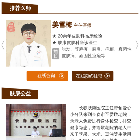
推荐医师
姜雪梅
主任医师
★ 20余年皮肤科临床经验
★ 肤康皮肤科坐诊医生
脱发、荨麻疹，腋臭、疤痕、真菌性
皮肤病、顽固性痤疮等
肤康公益
长春肤康医院主任带领爱心
小分队来到长春市至爱敬老院，
为老人免费进行身体检查，排查
健康隐患，并给敬老院的老人带
来了苹果、大米、豆油等生活用