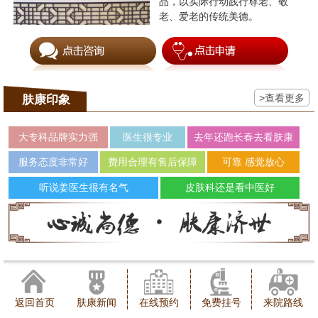
品，以实际行动践行尊老、敬
老、爱老的传统美德。
>查看更多
肤康印象
大专科品牌实力强
医生很专业
去年还跑长春去看肤康
服务态度非常好
费用合理有售后保障
可靠 感觉放心
听说姜医生很有名气
皮肤科还是看中医好
返回首页
肤康新闻
在线预约
免费挂号
来院路线