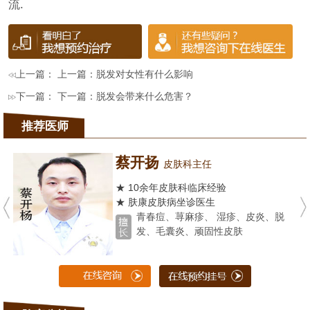
流.
上一篇： 上一篇：
脱发对女性有什么影响
下一篇： 下一篇：
脱发会带来什么危害？
推荐医师
蔡开扬
皮肤科主任
★ 10余年皮肤科临床经验
★ 肤康皮肤病坐诊医生
青春痘、荨麻疹、 湿疹、皮炎、脱
发、毛囊炎、顽固性皮肤