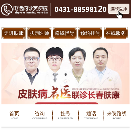
走进肤康
肤康医师
路线指导
预约挂号
在线服务
首页
咨询
挂号
通话
来院路线
HOME
CONSULTING
REGISTERED
TELEPHONE
ROUTE