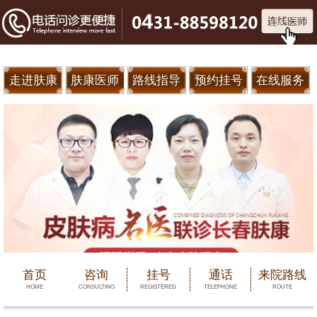
走进肤康
肤康医师
路线指导
预约挂号
在线服务
首页
咨询
挂号
通话
来院路线
HOME
CONSULTING
REGISTERED
TELEPHONE
ROUTE