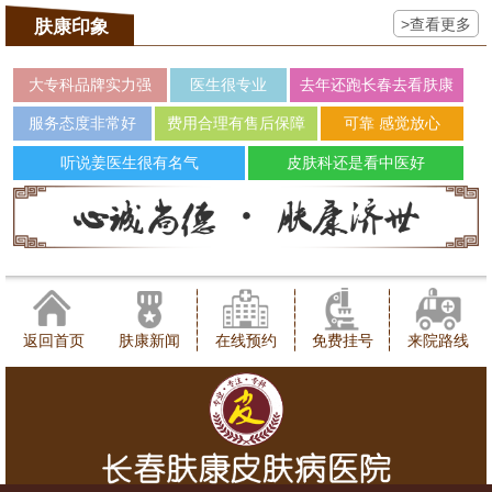
>查看更多
肤康印象
大专科品牌实力强
医生很专业
去年还跑长春去看肤康
服务态度非常好
费用合理有售后保障
可靠 感觉放心
听说姜医生很有名气
皮肤科还是看中医好
返回首页
肤康新闻
在线预约
免费挂号
来院路线