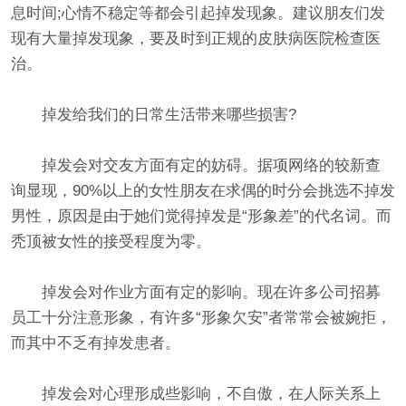
息时间;心情不稳定等都会引起掉发现象。建议朋友们发
现有大量掉发现象，要及时到正规的皮肤病医院检查医
治。
掉发给我们的日常生活带来哪些损害?
掉发会对交友方面有定的妨碍。据项网络的较新查
询显现，90%以上的女性朋友在求偶的时分会挑选不掉发
男性，原因是由于她们觉得掉发是“形象差”的代名词。而
秃顶被女性的接受程度为零。
掉发会对作业方面有定的影响。现在许多公司招募
员工十分注意形象，有许多“形象欠安”者常常会被婉拒，
而其中不乏有掉发患者。
掉发会对心理形成些影响，不自傲，在人际关系上