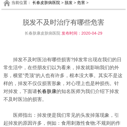
当前位置：
长春皮肤病医院
>
脱发
>
危害
>
脱发不及时治疗有哪些危害
长春肤康皮肤病医院
发布时间：2020-04-29
掉发不及时医治有哪些损害?掉发常出现在我们的日
常生活中，在些朋友们以为看来，掉发就影响我们的外
形，横竖”秃顶”的人也有许多，根本没大事。其实不是这
样的，掉发不仅仅损害形象，对心理上也是种损伤。针
对掉发，下面请
长春肤康
的知名医师为我们介绍下掉发
不及时医治的损害。
医师指出：掉发便是我们常见的头发掉落现象，引
起掉发的原因许多，例如：食用刺激性食物;不规则的作