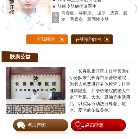
★ 肤康皮肤病坐诊医生
青春痘、荨麻疹、 湿疹、皮炎、脱
发、毛囊炎、顽固性皮肤
肤康公益
长春肤康医院主任带领爱心
小分队来到长春市至爱敬老院，
为老人免费进行身体检查，排查
健康隐患，并给敬老院的老人带
来了苹果、大米、豆油等生活用
品，以实际行动践行尊老、敬
老、爱老的传统美德。