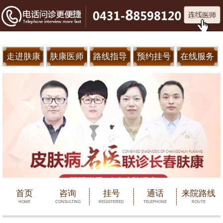
走进肤康
肤康医师
路线指导
预约挂号
在线服务
首页
咨询
挂号
通话
来院路线
HOME
CONSULTING
REGISTERED
TELEPHONE
ROUTE