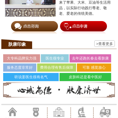
来了苹果、大米、豆油等生活用
品，以实际行动践行尊老、敬
老、爱老的传统美德。
>查看更多
肤康印象
大专科品牌实力强
医生很专业
去年还跑长春去看肤康
服务态度非常好
费用合理有售后保障
可靠 感觉放心
听说姜医生很有名气
皮肤科还是看中医好