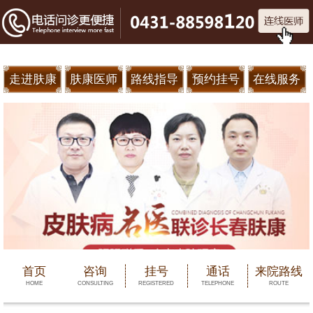
走进肤康
肤康医师
路线指导
预约挂号
在线服务
首页
咨询
挂号
通话
来院路线
HOME
CONSULTING
REGISTERED
TELEPHONE
ROUTE