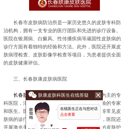
长春市皮肤病防治所是一家历史悠久的皮肤专科防
治机构，拥有一支专业的医疗团队和先进的诊疗设备。
医院在银屑病、白癜风、性传播疾病等顽固性皮肤病的
诊疗方面有着独特的经验和方法。此外，医院还开展皮
肤病理检查、皮肤影像学检查等项目，为患者提供全面
的皮肤健康评估。
三、长春肤康皮肤病医院
长春肤康皮肤病医院
是一家以皮肤病诊疗为主的专
肤康皮肤科医生在线答疑
科医院，汇聚了一批在皮肤病领域有着丰富经验的专家
在线医生正在与您对话
和医生。医院在荨麻疹、扁平疣、过敏性皮炎等常见皮
点击查看
肤病的诊疗方面有着独特的方法和经验。此外，医院还
开展激光美容、光疗等项目，为患者提供全面的皮肤护