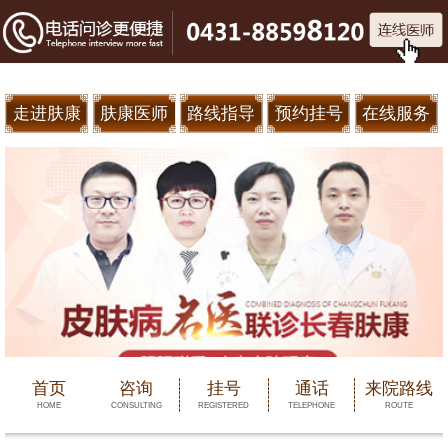
走进肤康
肤康医师
路线指导
预约挂号
在线服务
首页
咨询
挂号
通话
来院路线
HOME
CONSULTING
REGISTERED
TELEPHONE
ROUTE