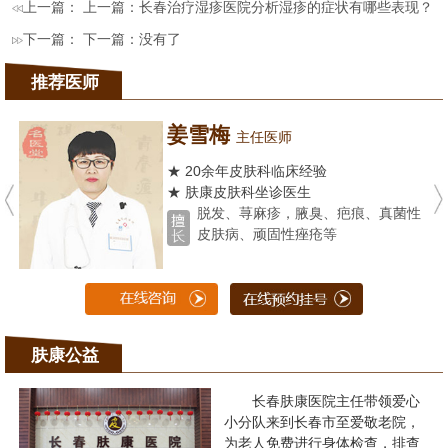
上一篇： 上一篇：
长春治疗湿疹医院分析湿疹的症状有哪些表现？
下一篇： 下一篇：没有了
推荐医师
姜雪梅
主任医师
★ 20余年皮肤科临床经验
★ 肤康皮肤科坐诊医生
脱发、荨麻疹，腋臭、疤痕、真菌性
皮肤病、顽固性痤疮等
肤康公益
长春肤康医院主任带领爱心
小分队来到长春市至爱敬老院，
为老人免费进行身体检查，排查