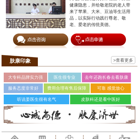
健康隐患，并给敬老院的老人带
来了苹果、大米、豆油等生活用
品，以实际行动践行尊老、敬
老、爱老的传统美德。
>查看更多
肤康印象
大专科品牌实力强
医生很专业
去年还跑长春去看肤康
服务态度非常好
费用合理有售后保障
可靠 感觉放心
听说姜医生很有名气
皮肤科还是看中医好