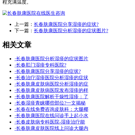
程充满温度。
上一篇：
长春肤康医院分享湿疹的症状?
下一篇：
长春肤康医院分析湿疹的症状图片?
相关文章
·长春肤康医院分析湿疹的症状图片
·长春肛门湿疹专科医院?
·长春肤康医院分享湿疹的症状?
·长春治疗湿疹医院分析湿疹的症状
·长春肤康皮肤病医院分析湿疹的症
·长春肤康皮肤病医院发布湿疹的样
·长春肤康医院解析干燥性湿疹：了
·长春湿疹青睐哪些部位?一文揭秘
·长春在线免费咨询皮肤科：大腿椰
·长春肤康医院在线问诊手上起小水
·长春皮肤病专科医院-湿疹治疗能
·长春肤康皮肤医院线上问诊大腿内