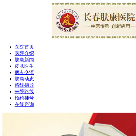
医院首页
医院介绍
肤康新闻
皮肤医生
病友交流
肤康动态
路线指导
来院路线
预约挂号
在线咨询