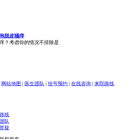
泡脱皮骚痒
痒？考虑你的情况不排除是
|
网站地图
|
医生团队
|
挂号预约
|
在线咨询
|
来院路线