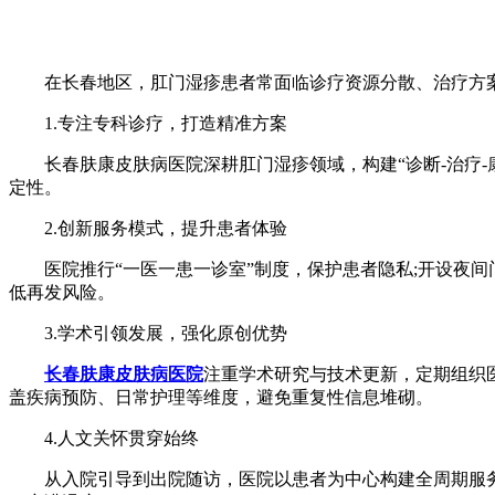
在长春地区，肛门湿疹患者常面临诊疗资源分散、治疗方案
1.专注专科诊疗，打造精准方案
长春肤康皮肤病医院深耕肛门湿疹领域，构建“诊断-治疗-康
定性。
2.创新服务模式，提升患者体验
医院推行“一医一患一诊室”制度，保护患者隐私;开设夜间
低再发风险。
3.学术引领发展，强化原创优势
长春肤康皮肤病医院
注重学术研究与技术更新，定期组织
盖疾病预防、日常护理等维度，避免重复性信息堆砌。
4.人文关怀贯穿始终
从入院引导到出院随访，医院以患者为中心构建全周期服务体