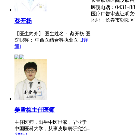
长春肤康医院皮肤科
0431-8
医院电话：
医疗广告审查证明文号:(长
地址：长春市朝阳区
蔡开杨
【医生简介】 医生姓名： 蔡开杨 医
院职称： 中西医结合科执业医...
[详
细]
姜雪梅
主任医师
主任医师，出生中医世家，毕业于
中国医科大学，从事皮肤病研究治...
[详细]