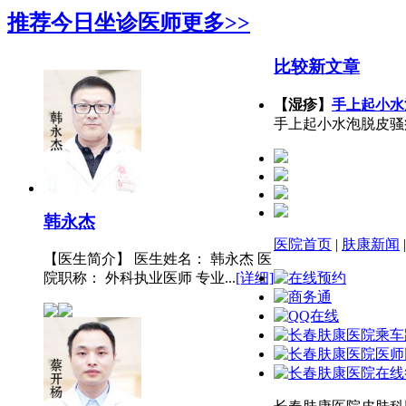
推荐今日坐诊医师
更多>>
比较新文章
【湿疹】
手上起小水
手上起小水泡脱皮骚
韩永杰
医院首页
|
肤康新闻
【医生简介】 医生姓名： 韩永杰 医
院职称： 外科执业医师 专业...
[详细]