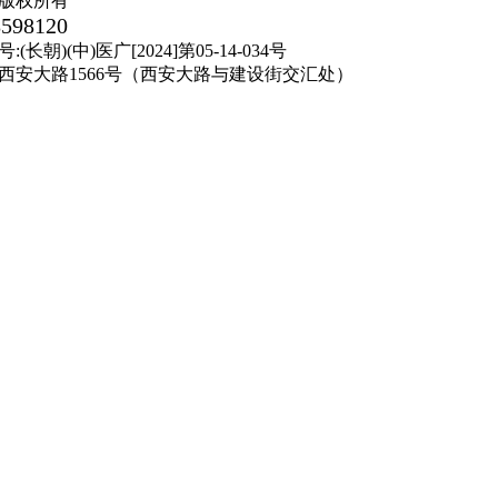
版权所有
8598120
朝)(中)医广[2024]第05-14-034号
西安大路1566号（西安大路与建设街交汇处）