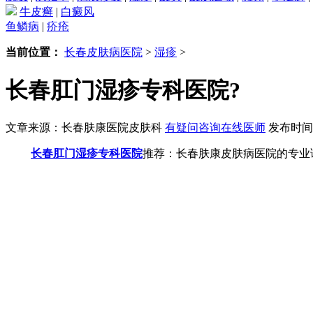
牛皮癣
|
白癜风
鱼鳞病
|
疥疮
当前位置：
长春皮肤病医院
>
湿疹
>
长春肛门湿疹专科医院?
文章来源：长春肤康医院皮肤科
有疑问咨询在线医师
发布时间：2
长春肛门湿疹专科医院
推荐：长春肤康皮肤病医院的专业